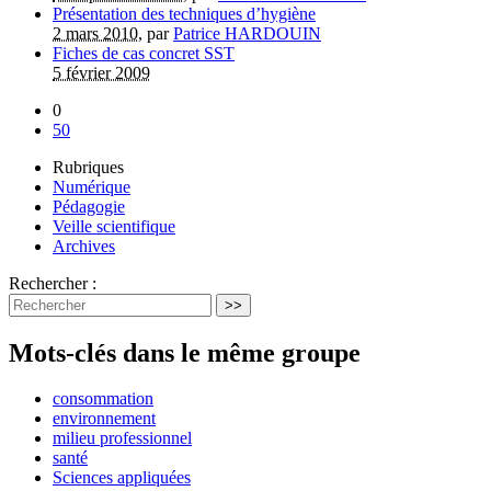
Présentation des techniques d’hygiène
2 mars 2010
, par
Patrice HARDOUIN
Fiches de cas concret SST
5 février 2009
0
50
Rubriques
Numérique
Pédagogie
Veille scientifique
Archives
Rechercher :
>>
Mots-clés dans le même groupe
consommation
environnement
milieu professionnel
santé
Sciences appliquées