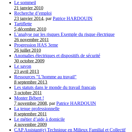
Le sommeil
21 janvier 2010
Recherche d’emploi
23 janvier 2014
, par
Patrice HARDOUIN
Tartiflette
5 décembre 2010
L’analyse par les risques Exemple du risque électrique
26 novembre 2011
Progression HAS 3eme
26 juillet 2010
Anomalies électriques et dispositifs de sécurité
30 octobre 2009
Le savon
23 avril 2013
Ressources "L’homme au travail"
8 septembre 2013
Les statuts dans le monde du travail français
3 octobre 2011
Monter Bébert !
7 novembre 2008
, par
Patrice HARDOUIN
La tenue professionnelle
8 septembre 2011
Le métier d’aide à domicile
4 novembre 2009
CAP Assistant(e) Technique en Milieux Familial et Collectif