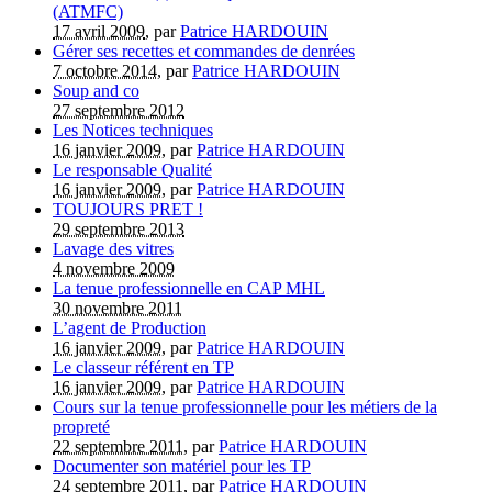
(ATMFC)
17 avril 2009
, par
Patrice HARDOUIN
Gérer ses recettes et commandes de denrées
7 octobre 2014
, par
Patrice HARDOUIN
Soup and co
27 septembre 2012
Les Notices techniques
16 janvier 2009
, par
Patrice HARDOUIN
Le responsable Qualité
16 janvier 2009
, par
Patrice HARDOUIN
TOUJOURS PRET !
29 septembre 2013
Lavage des vitres
4 novembre 2009
La tenue professionnelle en CAP MHL
30 novembre 2011
L’agent de Production
16 janvier 2009
, par
Patrice HARDOUIN
Le classeur référent en TP
16 janvier 2009
, par
Patrice HARDOUIN
Cours sur la tenue professionnelle pour les métiers de la
propreté
22 septembre 2011
, par
Patrice HARDOUIN
Documenter son matériel pour les TP
24 septembre 2011
, par
Patrice HARDOUIN