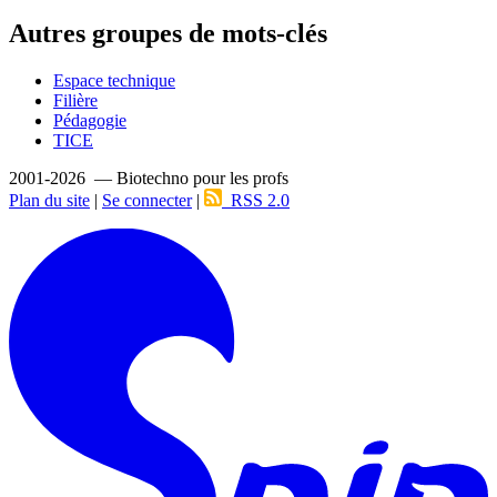
Autres groupes de mots-clés
Espace technique
Filière
Pédagogie
TICE
2001-2026 — Biotechno pour les profs
Plan du site
|
Se connecter
|
RSS 2.0