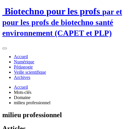
Biotechno pour les profs
par et
pour les profs de biotechno santé
environnement (CAPET et PLP)
Accueil
Numérique
Pédagogie
Veille scientifique
Archives
Accueil
Mots-clés
Domaine
milieu professionnel
milieu professionnel
Articles