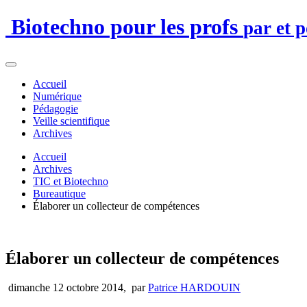
Biotechno pour les profs
par et 
Accueil
Numérique
Pédagogie
Veille scientifique
Archives
Accueil
Archives
TIC et Biotechno
Bureautique
Élaborer un collecteur de compétences
Élaborer un collecteur de compétences
dimanche 12 octobre 2014
,
par
Patrice HARDOUIN