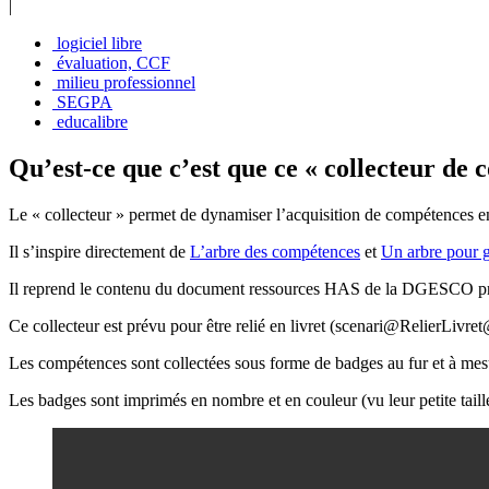
|
logiciel libre
évaluation, CCF
milieu professionnel
SEGPA
educalibre
Qu’est-ce que c’est que ce « collecteur de 
Le « collecteur » permet de dynamiser l’acquisition de compétences en at
Il s’inspire directement de
L’arbre des compétences
et
Un arbre pour g
Il reprend le contenu du document ressources HAS de la DGESCO pr
Ce collecteur est prévu pour être relié en livret (scenari@RelierLivret
Les compétences sont collectées sous forme de badges au fur et à mesu
Les badges sont imprimés en nombre et en couleur (vu leur petite taill