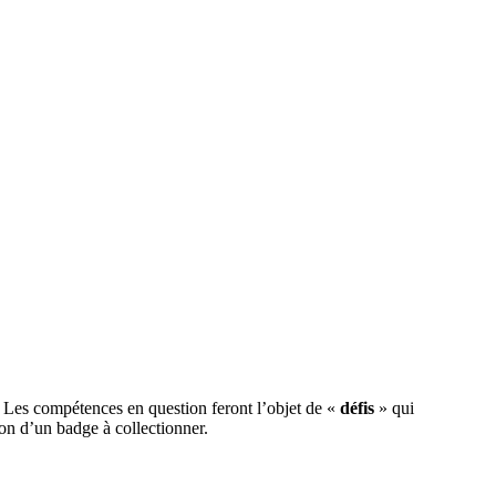
 Les compétences en question feront l’objet de «
défis
» qui
tion d’un badge à collectionner.