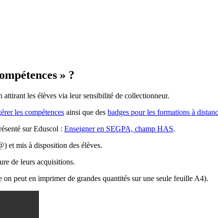
compétences » ?
tirant les élèves via leur sensibilité de collectionneur.
érer les compétences
ainsi que des
badges pour les formations à distan
ésenté sur Eduscol :
Enseigner en SEGPA, champ HAS
.
@) et mis à disposition des élèves.
re de leurs acquisitions.
e on peut en imprimer de grandes quantités sur une seule feuille A4).