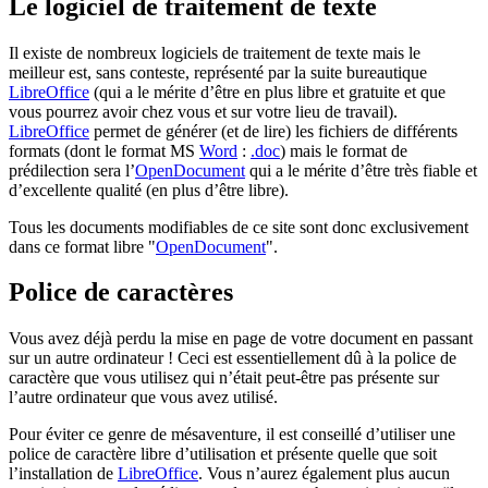
Le logiciel de traitement de texte
Il existe de nombreux logiciels de traitement de texte mais le
meilleur est, sans conteste, représenté par la suite bureautique
LibreOffice
(qui a le mérite d’être en plus libre et gratuite et que
vous pourrez avoir chez vous et sur votre lieu de travail).
LibreOffice
permet de générer (et de lire) les fichiers de différents
formats (dont le format MS
Word
:
.doc
) mais le format de
prédilection sera l’
OpenDocument
qui a le mérite d’être très fiable et
d’excellente qualité (en plus d’être libre).
Tous les documents modifiables de ce site sont donc exclusivement
dans ce format libre "
OpenDocument
".
Police de caractères
Vous avez déjà perdu la mise en page de votre document en passant
sur un autre ordinateur ! Ceci est essentiellement dû à la police de
caractère que vous utilisez qui n’était peut-être pas présente sur
l’autre ordinateur que vous avez utilisé.
Pour éviter ce genre de mésaventure, il est conseillé d’utiliser une
police de caractère libre d’utilisation et présente quelle que soit
l’installation de
LibreOffice
. Vous n’aurez également plus aucun