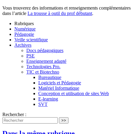
Vous trouverez des informations et renseignements complémentaires
dans l’article
La trousse à outil du prof débutant
.
Rubriques
Numérique
Pédagogie
Veille scientifique
Archives
Docs pédagogiques
PSE
Enseignement adapté
Technologies Pro.
TIC et Biotechno
Bureautique
Logiciels et Pédagogie
Matériel Informatique
Conception et utilisation de sites Web
E-learning
SVT
Rechercher :
>>
Dans la même rubrique