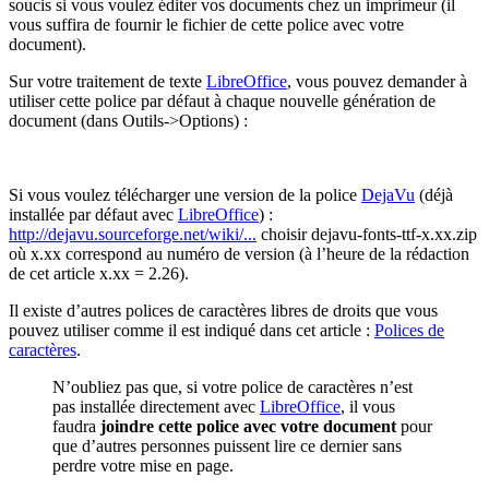
soucis si vous voulez éditer vos documents chez un imprimeur (il
vous suffira de fournir le fichier de cette police avec votre
document).
Sur votre traitement de texte
LibreOffice
, vous pouvez demander à
utiliser cette police par défaut à chaque nouvelle génération de
document (dans Outils->Options) :
Si vous voulez télécharger une version de la police
DejaVu
(déjà
installée par défaut avec
LibreOffice
) :
http://dejavu.sourceforge.net/wiki/...
choisir dejavu-fonts-ttf-x.xx.zip
où x.xx correspond au numéro de version (à l’heure de la rédaction
de cet article x.xx = 2.26).
Il existe d’autres polices de caractères libres de droits que vous
pouvez utiliser comme il est indiqué dans cet article :
Polices de
caractères
.
N’oubliez pas que, si votre police de caractères n’est
pas installée directement avec
LibreOffice
, il vous
faudra
joindre cette police avec votre document
pour
que d’autres personnes puissent lire ce dernier sans
perdre votre mise en page.