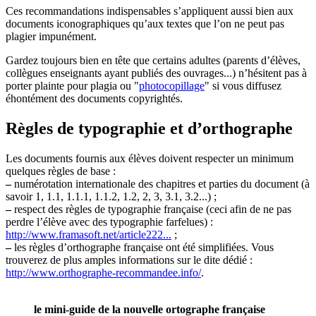
Ces recommandations indispensables s’appliquent aussi bien aux
documents iconographiques qu’aux textes que l’on ne peut pas
plagier impunément.
Gardez toujours bien en tête que certains adultes (parents d’élèves,
collègues enseignants ayant publiés des ouvrages...) n’hésitent pas à
porter plainte pour plagia ou "
photocopillage
" si vous diffusez
éhontément des documents copyrightés.
Règles de typographie et d’orthographe
Les documents fournis aux élèves doivent respecter un minimum
quelques règles de base :
–
numérotation internationale des chapitres et parties du document (à
savoir 1, 1.1, 1.1.1, 1.1.2, 1.2, 2, 3, 3.1, 3.2...) ;
–
respect des règles de typographie française (ceci afin de ne pas
perdre l’élève avec des typographie farfelues) :
http://www.framasoft.net/article222...
;
–
les règles d’orthographe française ont été simplifiées. Vous
trouverez de plus amples informations sur le dite dédié :
http://www.orthographe-recommandee.info/
.
le mini-guide de la nouvelle ortographe française