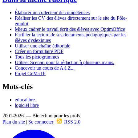
Élaborer un collecteur de compétences
Réaliser les CV des élèves directement sur le site du Pôle-
emploi
Mieux cadrer le travail écrit des élèves avec OptimOffice
Faciliter la lecture de ses documents pédagogiques par les
élèves dyslexiques
Utiliser une chaîne éditoriale
Créer un formulaire PDF
Tous les pictogrammes
Utiliser Scenari pour la rédaction à plusieurs mains.
Concevoir un cours de A à Z...
Projet GeMaTP
Mots-clés
educalibre
logiciel libre
2001-2026 — Biotechno pour les profs
Plan du site
|
Se connecter
|
RSS 2.0