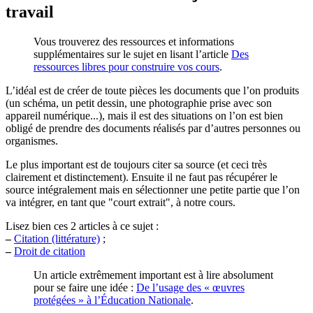
travail
Vous trouverez des ressources et informations
supplémentaires sur le sujet en lisant l’article
Des
ressources libres pour construire vos cours
.
L’idéal est de créer de toute pièces les documents que l’on produits
(un schéma, un petit dessin, une photographie prise avec son
appareil numérique...), mais il est des situations on l’on est bien
obligé de prendre des documents réalisés par d’autres personnes ou
organismes.
Le plus important est de toujours citer sa source (et ceci très
clairement et distinctement). Ensuite il ne faut pas récupérer le
source intégralement mais en sélectionner une petite partie que l’on
va intégrer, en tant que "court extrait", à notre cours.
Lisez bien ces 2 articles à ce sujet :
–
Citation (littérature)
;
–
Droit de citation
Un article extrêmement important est à lire absolument
pour se faire une idée :
De l’usage des « œuvres
protégées » à l’Éducation Nationale
.