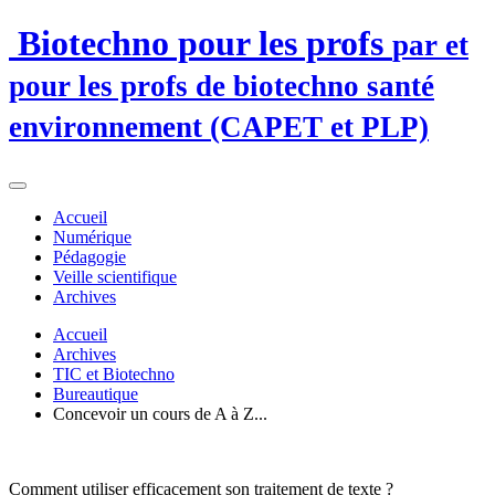
Biotechno pour les profs
par et
pour les profs de biotechno santé
environnement (CAPET et PLP)
Accueil
Numérique
Pédagogie
Veille scientifique
Archives
Accueil
Archives
TIC et Biotechno
Bureautique
Concevoir un cours de A à Z...
Comment utiliser efficacement son traitement de texte ?