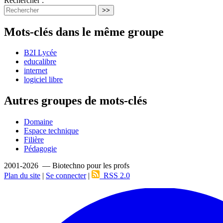
Rechercher :
>>
Mots-clés dans le même groupe
B2I Lycée
educalibre
internet
logiciel libre
Autres groupes de mots-clés
Domaine
Espace technique
Filière
Pédagogie
2001-2026 — Biotechno pour les profs
Plan du site
|
Se connecter
|
RSS 2.0