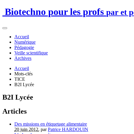
Biotechno pour les profs
par et 
Accueil
Numérique
Pédagogie
Veille scientifique
Archives
Accueil
Mots-clés
TICE
B2I Lycée
B2I Lycée
Articles
Des missions en étiquetage alimentaire
20 juin 2012
, par
Patrice HARDOUIN