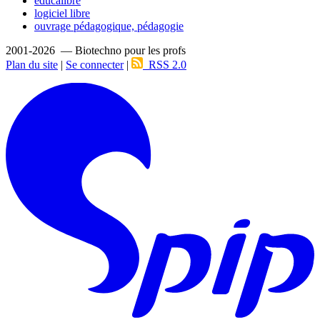
educalibre
logiciel libre
ouvrage pédagogique, pédagogie
2001-2026 — Biotechno pour les profs
Plan du site
|
Se connecter
|
RSS 2.0