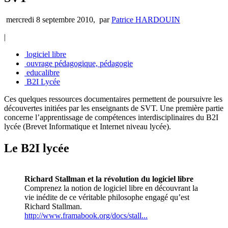
mercredi 8 septembre 2010
,
par
Patrice HARDOUIN
|
logiciel libre
ouvrage pédagogique, pédagogie
educalibre
B2I Lycée
Ces quelques ressources documentaires permettent de poursuivre les
découvertes initiées par les enseignants de SVT. Une première partie
concerne l’apprentissage de compétences interdisciplinaires du B2I
lycée (Brevet Informatique et Internet niveau lycée).
Le B2I lycée
Richard Stallman et la révolution du logiciel libre
Comprenez la notion de logiciel libre en découvrant la
vie inédite de ce véritable philosophe engagé qu’est
Richard Stallman.
http://www.framabook.org/docs/stall...