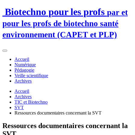
Biotechno pour les profs
par et
pour les profs de biotechno santé
environnement (CAPET et PLP)
Accueil
Numérique
Pédagogie
Veille scientifique
Archives
Accueil
Archives
TIC et Biotechno
SVT
Ressources documentaires concernant la SVT
Ressources documentaires concernant la
SVT