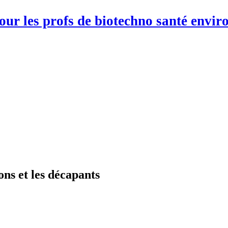
pour les profs de biotechno santé env
ons et les décapants