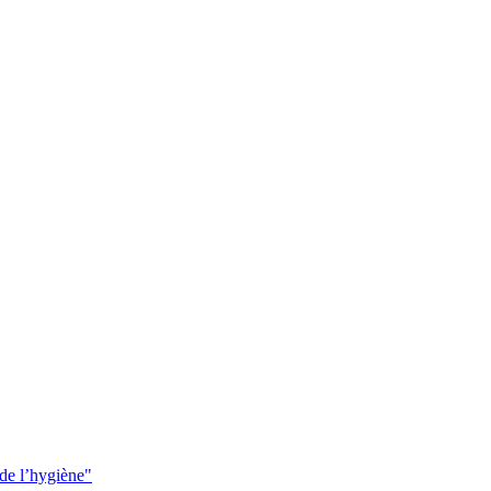
 de l’hygiène"