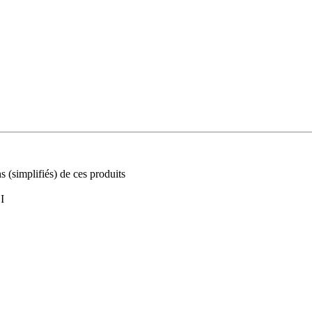
s (simplifiés) de ces produits
I