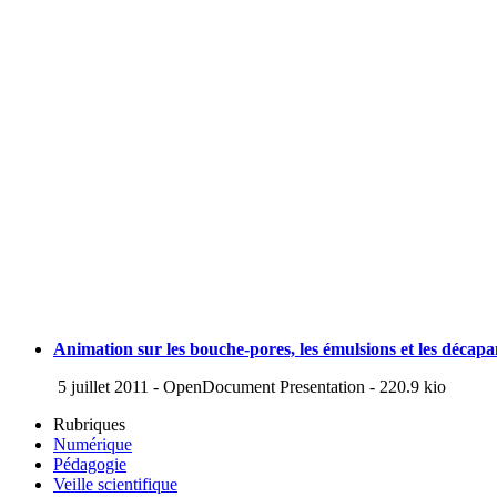
Animation sur les bouche-pores, les émulsions et les décapa
5 juillet 2011
-
OpenDocument Presentation
-
220.9 kio
Rubriques
Numérique
Pédagogie
Veille scientifique