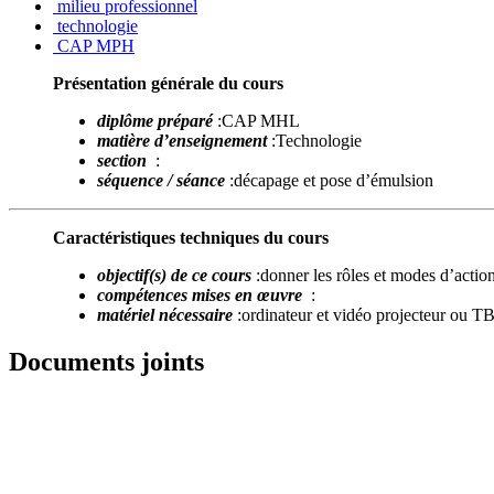
milieu professionnel
technologie
CAP MPH
Présentation générale du cours
diplôme préparé
:CAP MHL
matière d’enseignement
:Technologie
section
:
séquence / séance
:décapage et pose d’émulsion
Caractéristiques techniques du cours
objectif(s) de ce cours
:donner les rôles et modes d’action
compétences mises en œuvre
:
matériel nécessaire
:ordinateur et vidéo projecteur ou TB
Documents joints