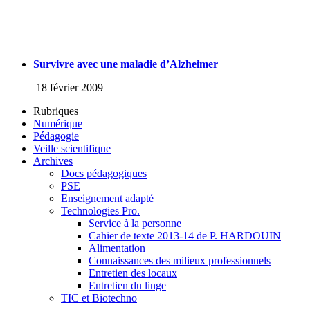
Survivre avec une maladie d’Alzheimer
18 février 2009
Rubriques
Numérique
Pédagogie
Veille scientifique
Archives
Docs pédagogiques
PSE
Enseignement adapté
Technologies Pro.
Service à la personne
Cahier de texte 2013-14 de P. HARDOUIN
Alimentation
Connaissances des milieux professionnels
Entretien des locaux
Entretien du linge
TIC et Biotechno