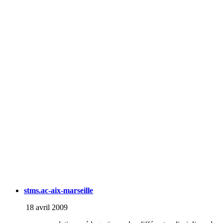
stms.ac-aix-marseille
18 avril 2009