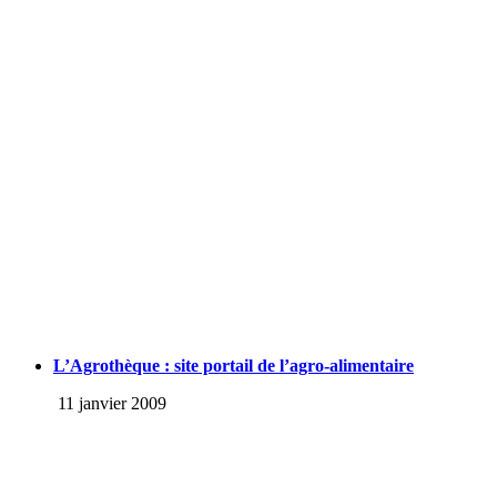
L’Agrothèque : site portail de l’agro-alimentaire
11 janvier 2009