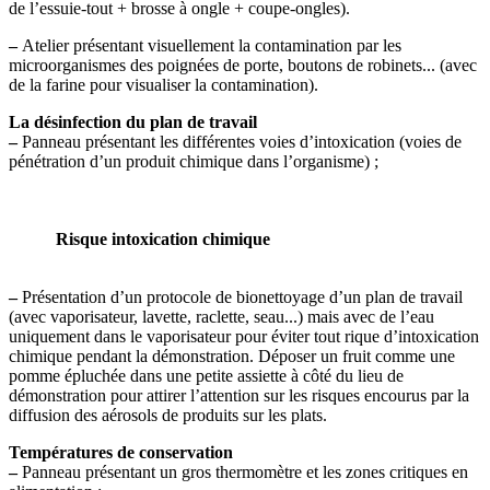
de l’essuie-tout + brosse à ongle + coupe-ongles).
–
Atelier présentant visuellement la contamination par les
microorganismes des poignées de porte, boutons de robinets... (avec
de la farine pour visualiser la contamination).
La désinfection du plan de travail
–
Panneau présentant les différentes voies d’intoxication (voies de
pénétration d’un produit chimique dans l’organisme) ;
Risque intoxication chimique
–
Présentation d’un protocole de bionettoyage d’un plan de travail
(avec vaporisateur, lavette, raclette, seau...) mais avec de l’eau
uniquement dans le vaporisateur pour éviter tout rique d’intoxication
chimique pendant la démonstration. Déposer un fruit comme une
pomme épluchée dans une petite assiette à côté du lieu de
démonstration pour attirer l’attention sur les risques encourus par la
diffusion des aérosols de produits sur les plats.
Températures de conservation
–
Panneau présentant un gros thermomètre et les zones critiques en