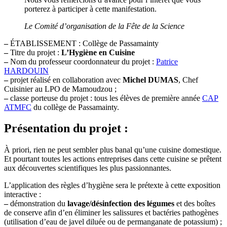
porterez à participer à cette manifestation.
Le Comité d’organisation de la Fête de la Science
–
ÉTABLISSEMENT : Collège de Passamainty
–
Titre du projet :
L’Hygiène en Cuisine
–
Nom du professeur coordonnateur du projet :
Patrice
HARDOUIN
–
projet réalisé en collaboration avec
Michel DUMAS
, Chef
Cuisinier au LPO de Mamoudzou ;
–
classe porteuse du projet : tous les élèves de première année
CAP
ATMFC
du collège de Passamainty.
Présentation du projet :
À priori, rien ne peut sembler plus banal qu’une cuisine domestique.
Et pourtant toutes les actions entreprises dans cette cuisine se prêtent
aux découvertes scientifiques les plus passionnantes.
L’application des règles d’hygiène sera le prétexte à cette exposition
interactive :
–
démonstration du
lavage/désinfection des légumes
et des boîtes
de conserve afin d’en éliminer les salissures et bactéries pathogènes
(utilisation d’eau de javel diluée ou de permanganate de potassium) ;