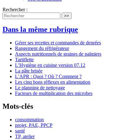
Rechercher :
>>
Dans la même rubrique
Gérer ses recettes et commandes de denrées
Rangement du réfrigérateur
Aspects nutritionnels de graines de palmiers
Tartiflette
L’Hygiène en cuisine version 07.12
La pâte brisée
L’APR : Quoi ? Où ? Comment ?
Les cinq bons réflexes en alimentation
Le planning de nettoyage
Facteurs de multiplication des microbes
Mots-clés
consommation
projet, PAE, PPCP
santé
TP, atelier