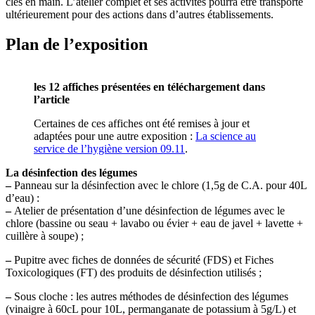
clés en main. L’atelier complet et ses activités pourra être transporté
ultérieurement pour des actions dans d’autres établissements.
Plan de l’exposition
les 12 affiches présentées en téléchargement dans
l’article
Certaines de ces affiches ont été remises à jour et
adaptées pour une autre exposition :
La science au
service de l’hygiène version 09.11
.
La désinfection des légumes
–
Panneau sur la désinfection avec le chlore (1,5g de C.A. pour 40L
d’eau) :
–
Atelier de présentation d’une désinfection de légumes avec le
chlore (bassine ou seau + lavabo ou évier + eau de javel + lavette +
cuillère à soupe) ;
–
Pupitre avec fiches de données de sécurité (FDS) et Fiches
Toxicologiques (FT) des produits de désinfection utilisés ;
–
Sous cloche : les autres méthodes de désinfection des légumes
(vinaigre à 60cL pour 10L, permanganate de potassium à 5g/L) et