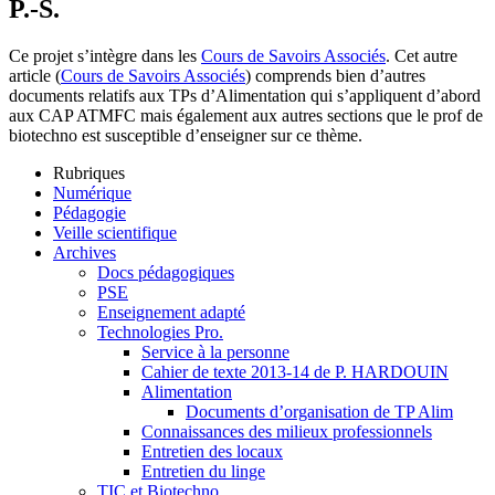
P.-S.
Ce projet s’intègre dans les
Cours de Savoirs Associés
. Cet autre
article (
Cours de Savoirs Associés
) comprends bien d’autres
documents relatifs aux TPs d’Alimentation qui s’appliquent d’abord
aux CAP ATMFC mais également aux autres sections que le prof de
biotechno est susceptible d’enseigner sur ce thème.
Rubriques
Numérique
Pédagogie
Veille scientifique
Archives
Docs pédagogiques
PSE
Enseignement adapté
Technologies Pro.
Service à la personne
Cahier de texte 2013-14 de P. HARDOUIN
Alimentation
Documents d’organisation de TP Alim
Connaissances des milieux professionnels
Entretien des locaux
Entretien du linge
TIC et Biotechno