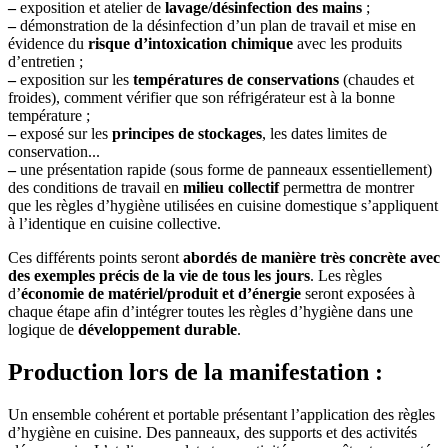
–
exposition et atelier de
lavage/désinfection des mains
;
–
démonstration de la désinfection d’un plan de travail et mise en
évidence du
risque d’intoxication chimique
avec les produits
d’entretien ;
–
exposition sur les
températures de conservations
(chaudes et
froides), comment vérifier que son réfrigérateur est à la bonne
température ;
–
exposé sur les
principes de stockages
, les dates limites de
conservation...
–
une présentation rapide (sous forme de panneaux essentiellement)
des conditions de travail en
milieu collectif
permettra de montrer
que les règles d’hygiène utilisées en cuisine domestique s’appliquent
à l’identique en cuisine collective.
Ces différents points seront
abordés de manière très concrète avec
des exemples précis de la vie de tous les jours
. Les règles
d’
économie de matériel/produit et d’énergie
seront exposées à
chaque étape afin d’intégrer toutes les règles d’hygiène dans une
logique de
développement durable
.
Production lors de la manifestation :
Un ensemble cohérent et portable présentant l’application des règles
d’hygiène en cuisine. Des panneaux, des supports et des activités