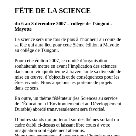
FÊTE DE LA SCIENCE
du 6 au 8 décembre 2007 – collège de Tsingoni -
Mayotte
La science sera une fois de plus à l’honneur au cours de
sa fête qui aura lieu pour cette 5ième édition à Mayotte
au collège de Tsingoni.
Pour cette édition 2007, le comité d’organisation
souhaiterait mettre en avant l’implication des sciences
dans notre vie quotidienne à travers toute sa diversité de
mise en œuvre, d’objectifs et de conséquences pour les
êtres vivants. Nous appelons les porteurs de projets
dans ce sens.
En outre, un thème fédérateur (les Sciences au service
de l’Éducation à l’Environnement et au Développement
Durable) abordé transversalement sera favorisé.
D’autres stands qui porteront sur des thèmes sortant du
cadre établi ci-dessus et laissant libre cours à votre
imagination sont également attendus.
Nous vous remercions d’avance pour l’intérêt que vous