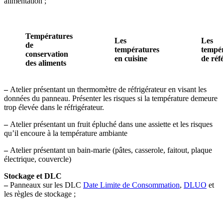
alimentation ;
Températures
Les
Les
de
températures
tempé
conservation
en cuisine
de réf
des aliments
–
Atelier présentant un thermomètre de réfrigérateur en visant les
données du panneau. Présenter les risques si la température demeure
trop élevée dans le réfrigérateur.
–
Atelier présentant un fruit épluché dans une assiette et les risques
qu’il encoure à la température ambiante
–
Atelier présentant un bain-marie (pâtes, casserole, faitout, plaque
électrique, couvercle)
Stockage et DLC
–
Panneaux sur les DLC
Date Limite de Consommation
,
DLUO
et
les règles de stockage ;