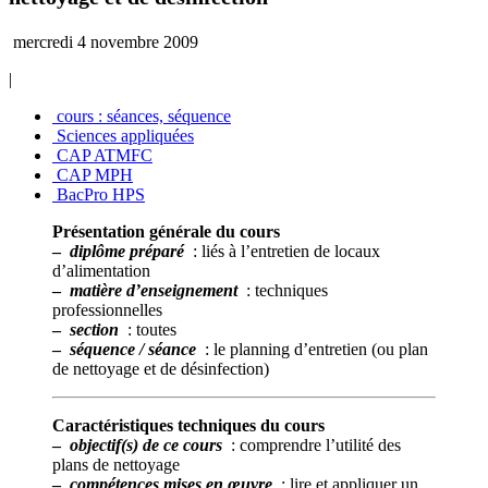
mercredi 4 novembre 2009
|
cours : séances, séquence
Sciences appliquées
CAP ATMFC
CAP MPH
BacPro HPS
Présentation générale du cours
–
diplôme préparé
: liés à l’entretien de locaux
d’alimentation
–
matière d’enseignement
: techniques
professionnelles
–
section
: toutes
–
séquence / séance
: le planning d’entretien (ou plan
de nettoyage et de désinfection)
Caractéristiques techniques du cours
–
objectif(s) de ce cours
: comprendre l’utilité des
plans de nettoyage
–
compétences mises en œuvre
: lire et appliquer un