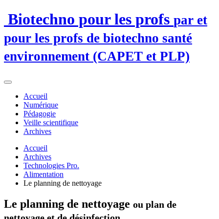
Biotechno pour les profs
par et
pour les profs de biotechno santé
environnement (CAPET et PLP)
Accueil
Numérique
Pédagogie
Veille scientifique
Archives
Accueil
Archives
Technologies Pro.
Alimentation
Le planning de nettoyage
Le planning de nettoyage
ou plan de
nettoyage et de désinfection