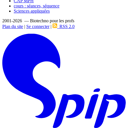
CAP MPH
cours : séances, séquence
Sciences appliquées
2001-2026 — Biotechno pour les profs
Plan du site
|
Se connecter
|
RSS 2.0