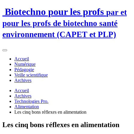
Biotechno pour les profs
par et
pour les profs de biotechno santé
environnement (CAPET et PLP)
Accueil
Numérique
Pédagogie
Veille scientifique
Archives
Accueil
Archives
Technologies Pro.
Alimentation
Les cinq bons réflexes en alimentation
Les cinq bons réflexes en alimentation