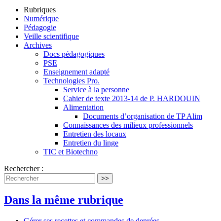
Rubriques
Numérique
Pédagogie
Veille scientifique
Archives
Docs pédagogiques
PSE
Enseignement adapté
Technologies Pro.
Service à la personne
Cahier de texte 2013-14 de P. HARDOUIN
Alimentation
Documents d’organisation de TP Alim
Connaissances des milieux professionnels
Entretien des locaux
Entretien du linge
TIC et Biotechno
Rechercher :
>>
Dans la même rubrique
Gérer ses recettes et commandes de denrées