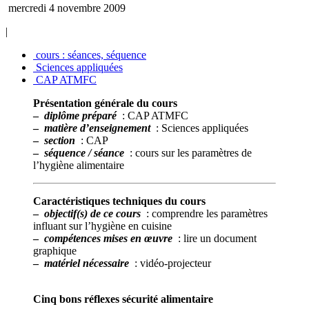
mercredi 4 novembre 2009
|
cours : séances, séquence
Sciences appliquées
CAP ATMFC
Présentation générale du cours
–
diplôme préparé
: CAP ATMFC
–
matière d’enseignement
: Sciences appliquées
–
section
: CAP
–
séquence / séance
: cours sur les paramètres de
l’hygiène alimentaire
Caractéristiques techniques du cours
–
objectif(s) de ce cours
: comprendre les paramètres
influant sur l’hygiène en cuisine
–
compétences mises en œuvre
: lire un document
graphique
–
matériel nécessaire
: vidéo-projecteur
Cinq bons réflexes sécurité alimentaire