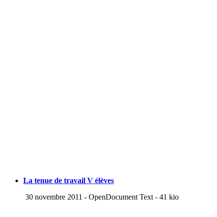
La tenue de travail V élèves
30 novembre 2011
-
OpenDocument Text
-
41 kio