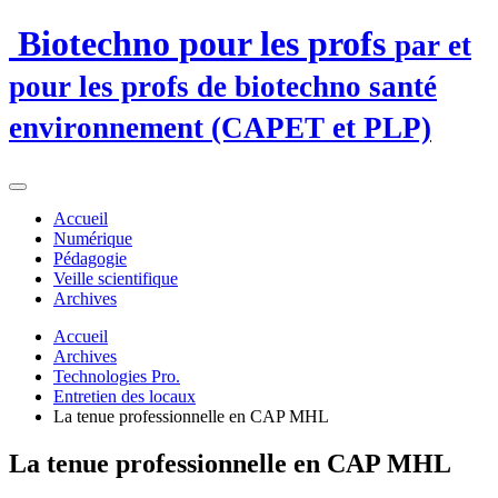
Biotechno pour les profs
par et
pour les profs de biotechno santé
environnement (CAPET et PLP)
Accueil
Numérique
Pédagogie
Veille scientifique
Archives
Accueil
Archives
Technologies Pro.
Entretien des locaux
La tenue professionnelle en CAP MHL
La tenue professionnelle en CAP MHL