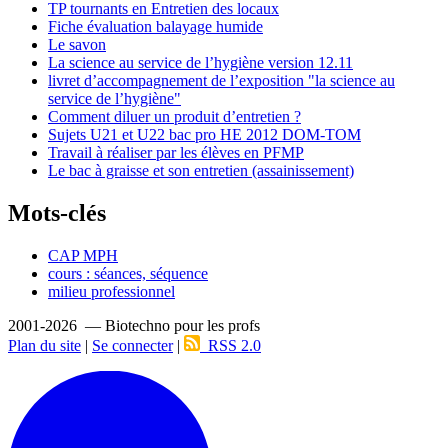
TP tournants en Entretien des locaux
Fiche évaluation balayage humide
Le savon
La science au service de l’hygiène version 12.11
livret d’accompagnement de l’exposition "la science au
service de l’hygiène"
Comment diluer un produit d’entretien ?
Sujets U21 et U22 bac pro HE 2012 DOM-TOM
Travail à réaliser par les élèves en PFMP
Le bac à graisse et son entretien (assainissement)
Mots-clés
CAP MPH
cours : séances, séquence
milieu professionnel
2001-2026 — Biotechno pour les profs
Plan du site
|
Se connecter
|
RSS 2.0