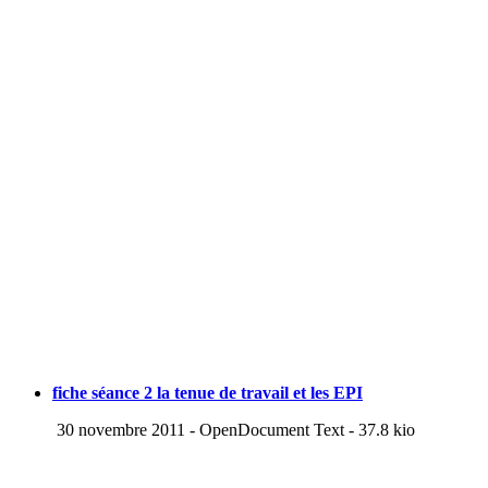
fiche séance 2 la tenue de travail et les EPI
30 novembre 2011
-
OpenDocument Text
-
37.8 kio