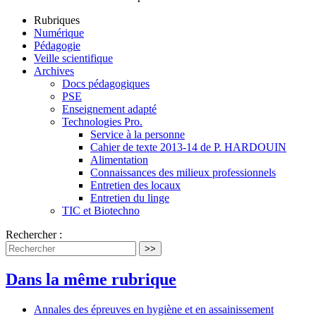
Rubriques
Numérique
Pédagogie
Veille scientifique
Archives
Docs pédagogiques
PSE
Enseignement adapté
Technologies Pro.
Service à la personne
Cahier de texte 2013-14 de P. HARDOUIN
Alimentation
Connaissances des milieux professionnels
Entretien des locaux
Entretien du linge
TIC et Biotechno
Rechercher :
>>
Dans la même rubrique
Annales des épreuves en hygiène et en assainissement