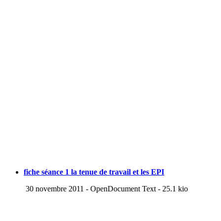
fiche séance 1 la tenue de travail et les EPI
30 novembre 2011
-
OpenDocument Text
-
25.1 kio