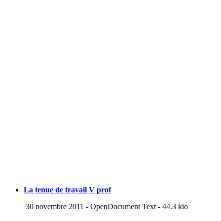
La tenue de travail V prof
30 novembre 2011
-
OpenDocument Text
-
44.3 kio