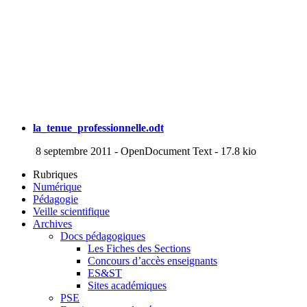
la_tenue_professionnelle.odt
8 septembre 2011
-
OpenDocument Text
-
17.8 kio
Rubriques
Numérique
Pédagogie
Veille scientifique
Archives
Docs pédagogiques
Les Fiches des Sections
Concours d’accès enseignants
ES&ST
Sites académiques
PSE