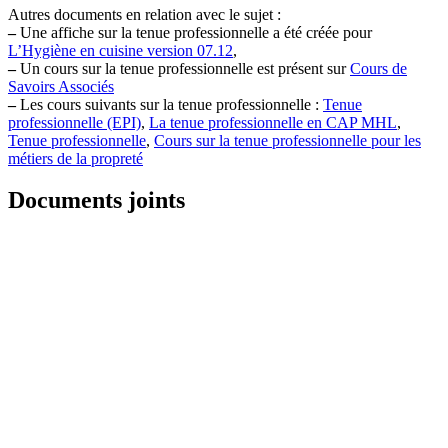
Autres documents en relation avec le sujet :
–
Une affiche sur la tenue professionnelle a été créée pour
L’Hygiène en cuisine version 07.12
,
–
Un cours sur la tenue professionnelle est présent sur
Cours de
Savoirs Associés
–
Les cours suivants sur la tenue professionnelle :
Tenue
professionnelle (EPI)
,
La tenue professionnelle en CAP MHL
,
Tenue professionnelle
,
Cours sur la tenue professionnelle pour les
métiers de la propreté
Documents joints