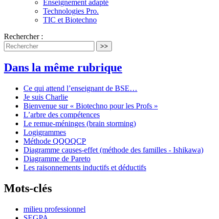
Enseignement adapté
Technologies Pro.
TIC et Biotechno
Rechercher :
>>
Dans la même rubrique
Ce qui attend l’enseignant de BSE…
Je suis Charlie
Bienvenue sur « Biotechno pour les Profs »
L’arbre des compétences
Le remue-méninges (brain storming)
Logigrammes
Méthode QQOQCP
Diagramme causes-effet (méthode des familles - Ishikawa)
Diagramme de Pareto
Les raisonnements inductifs et déductifs
Mots-clés
milieu professionnel
SEGPA