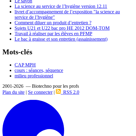
Le savon
La science au service de l’hygiène version 12.11
livret d’accompagnement de l’exposition "la science au
service de l’hygiène"
Comment diluer un produit d’entretien ?
Sujets U21 et U22 bac pro HE 2012 DOM-TOM
Travail à réaliser par les élèves en PFMP
Le bac à graisse et son entretien (assainissement)
Mots-clés
CAP MPH
cours : séances, séquence
milieu professionnel
2001-2026 — Biotechno pour les profs
Plan du site
|
Se connecter
|
RSS 2.0