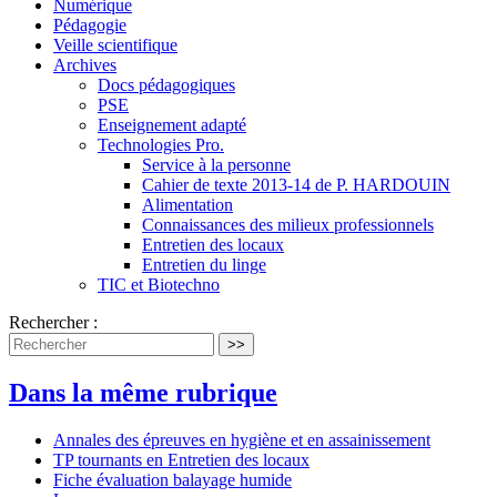
Numérique
Pédagogie
Veille scientifique
Archives
Docs pédagogiques
PSE
Enseignement adapté
Technologies Pro.
Service à la personne
Cahier de texte 2013-14 de P. HARDOUIN
Alimentation
Connaissances des milieux professionnels
Entretien des locaux
Entretien du linge
TIC et Biotechno
Rechercher :
>>
Dans la même rubrique
Annales des épreuves en hygiène et en assainissement
TP tournants en Entretien des locaux
Fiche évaluation balayage humide