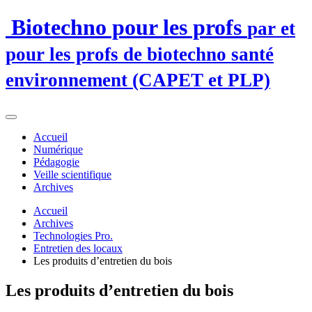
Biotechno pour les profs
par et
pour les profs de biotechno santé
environnement (CAPET et PLP)
Accueil
Numérique
Pédagogie
Veille scientifique
Archives
Accueil
Archives
Technologies Pro.
Entretien des locaux
Les produits d’entretien du bois
Les produits d’entretien du bois