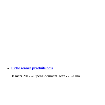
Fiche séance produits bois
8 mars 2012
-
OpenDocument Text
-
25.4 kio