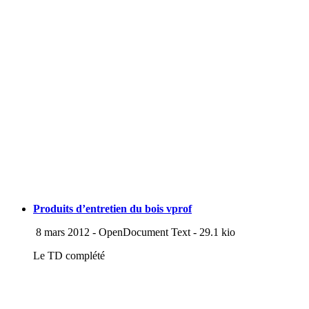
Produits d’entretien du bois vprof
8 mars 2012
-
OpenDocument Text
-
29.1 kio
Le TD complété