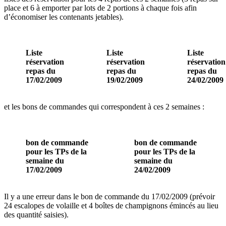
place et 6 à emporter par lots de 2 portions à chaque fois afin
d’économiser les contenants jetables).
Liste
Liste
Liste
réservation
réservation
réservation
repas du
repas du
repas du
17/02/2009
19/02/2009
24/02/2009
et les bons de commandes qui correspondent à ces 2 semaines :
bon de commande
bon de commande
pour les TPs de la
pour les TPs de la
semaine du
semaine du
17/02/2009
24/02/2009
Il y a une erreur dans le bon de commande du 17/02/2009 (prévoir
24 escalopes de volaille et 4 boîtes de champignons émincés au lieu
des quantité saisies).