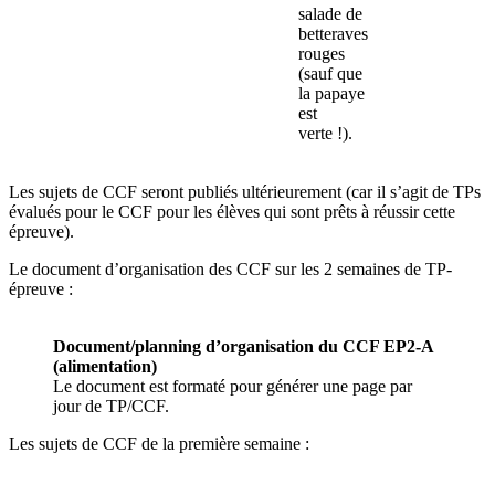
salade de
betteraves
rouges
(sauf que
la papaye
est
verte !).
Les sujets de CCF seront publiés ultérieurement (car il s’agit de TPs
évalués pour le CCF pour les élèves qui sont prêts à réussir cette
épreuve).
Le document d’organisation des CCF sur les 2 semaines de TP-
épreuve :
Document/planning d’organisation du CCF EP2-A
(alimentation)
Le document est formaté pour générer une page par
jour de TP/CCF.
Les sujets de CCF de la première semaine :