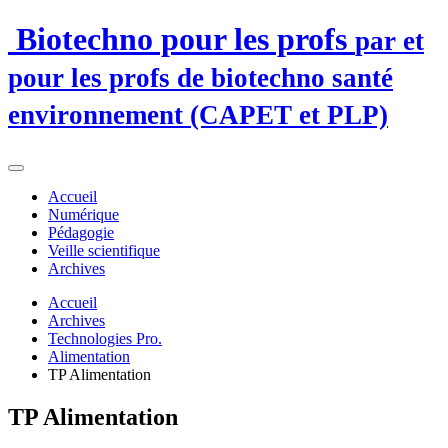
Biotechno pour les profs
par et
pour les profs de biotechno santé
environnement (CAPET et PLP)
Accueil
Numérique
Pédagogie
Veille scientifique
Archives
Accueil
Archives
Technologies Pro.
Alimentation
TP Alimentation
TP Alimentation