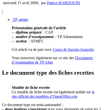
mercredi 15 avril 2009
,
par
Patrice HARDOUIN
|
TP, atelier
Présentation générale de l’article
–
diplôme préparé
: CAP
–
matière d’enseignement
: TP Alimentation
–
section
: ATMFC
Cet article va de pair avec
Cours de Savoirs Associés
.
Vous trouverez également sur ce site des
Documents
d’organisation de TP Alim
.
Le document type des fiches recettes
Modèle de fiche recette
Ce modèle de fiche recette est également publié sur
le
site officiel des modèles d’OpenOffice.org
Ce document type est semi-automatisé :
–
deux fenêtres s’ouvriront
pour vous demander de saisir les 2