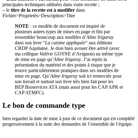
principales techniques utilisées dans votre recette ;
–
le
titre de la recette est à modifier
dans
Fichier>Proprietés>Description>Titre
NOTE
: ce modèle de document est inspiré de
plusieurs autres types de mises en page et fini par
ressembler beaucoup aux modèles d’
Aline Irigaray
dans son livre "
La cuisine appliquée
" aux éditions
CRDP Aquitaine. Je dois bien avouer être arrivé (avec
ma collègue
Valérie GOYNE
d’Avignon) au même type
de mise en page qu’
Aline Irigaray
. J’ai repris la
présentation du matériel et des points à risque que je
trouve particulièrement pratiques dans ses modèles de
mise en page. Qu’
Aline Irigaray
soit ici remerciée pour
son travail et surtout son livre très bien fait pour les
BEP Bioservices ATA (mais aussi pour les CAP APR et
CAP ATMFC).
Le bon de commande type
bien regarder la date de mise à jour de ce document qui est complété
progressivement à la suite des demandes de l’ensemble de l’équipe.