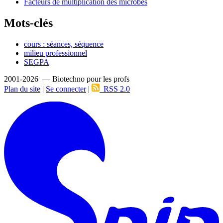
Facteurs de multiplication des microbes
Mots-clés
cours : séances, séquence
milieu professionnel
SEGPA
2001-2026 — Biotechno pour les profs
Plan du site
|
Se connecter
|
RSS 2.0