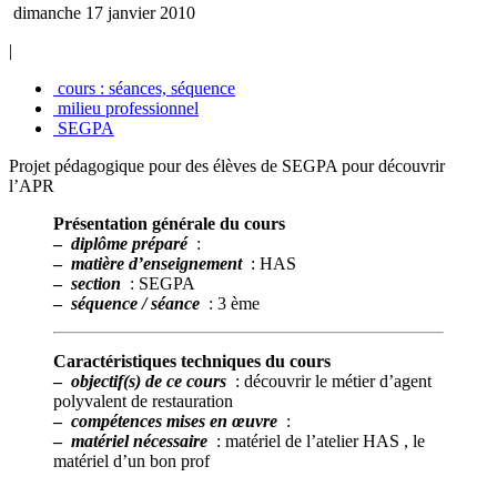
dimanche 17 janvier 2010
|
cours : séances, séquence
milieu professionnel
SEGPA
Projet pédagogique pour des élèves de SEGPA pour découvrir
l’APR
Présentation générale du cours
–
diplôme préparé
:
–
matière d’enseignement
: HAS
–
section
: SEGPA
–
séquence / séance
: 3 ème
Caractéristiques techniques du cours
–
objectif(s) de ce cours
: découvrir le métier d’agent
polyvalent de restauration
–
compétences mises en œuvre
:
–
matériel nécessaire
: matériel de l’atelier HAS , le
matériel d’un bon prof