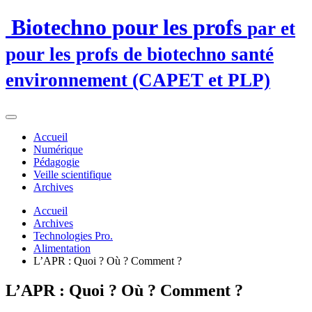
Biotechno pour les profs
par et
pour les profs de biotechno santé
environnement (CAPET et PLP)
Accueil
Numérique
Pédagogie
Veille scientifique
Archives
Accueil
Archives
Technologies Pro.
Alimentation
L’APR : Quoi ? Où ? Comment ?
L’APR : Quoi ? Où ? Comment ?