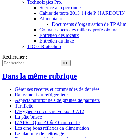
Technologies Pro.
Service à la personne
Cahier de texte 2013-14 de P. HARDOUIN
Alimentation
Documents d’organisation de TP Alim
Connaissances des milieux professionnels
Entretien des locaux
Entretien du linge
TIC et Biotechno
Rechercher :
>>
Dans la même rubrique
Gérer ses recettes et commandes de denrées
Rangement du réfrigérateur
Aspects nutritionnels de graines de palmiers
Tartiflette
L’Hygiène en cuisine version 07.12
La pâte brisée
L’APR : Quoi ? Où ? Comment ?
Les cinq bons réflexes en alimentation
Le planning de nettoyage