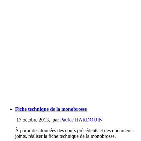
Fiche technique de la monobrosse
17 octobre 2013
,
par
Patrice HARDOUIN
À partir des données des cours précédents et des documents
joints, réaliser la fiche technique de la monobrosse.