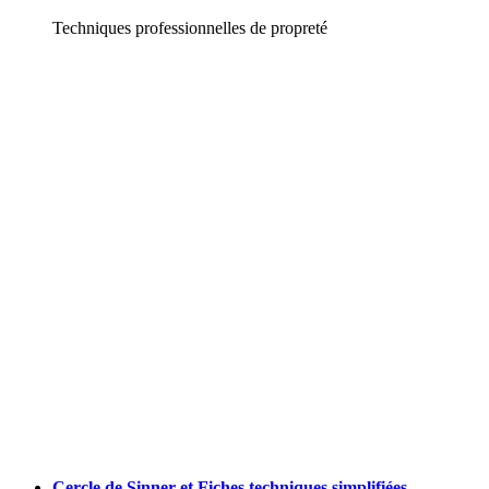
Techniques professionnelles de propreté
Cercle de Sinner et Fiches techniques simplifiées