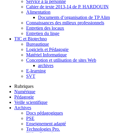
Service à la personne
Cahier de texte 2013-14 de P. HARDOUIN
Alimentation
Documents d’organisation de TP Alim
Connaissances des milieux professionnels
Entretien des locaux
Entretien du linge
TIC et Biotechno
Bureautique
Logiciels et Pédagogie
Matériel Informatique
Conception et utilisation de sites Web
archives
E-learning
SVT
Rubriques
Numérique
Pédagogie
Veille scientifique
Archives
Docs pédagogiques
PSE
Enseignement adapté
Technologies Pro.