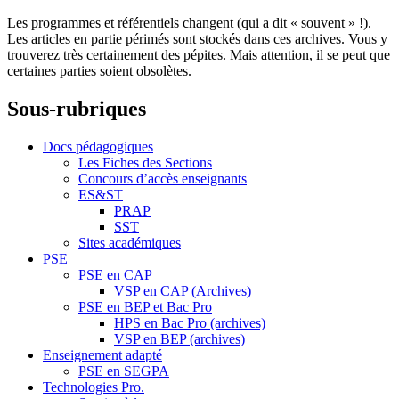
Les programmes et référentiels changent (qui a dit « souvent » !).
Les articles en partie périmés sont stockés dans ces archives. Vous y
trouverez très certainement des pépites. Mais attention, il se peut que
certaines parties soient obsolètes.
Sous-rubriques
Docs pédagogiques
Les Fiches des Sections
Concours d’accès enseignants
ES&ST
PRAP
SST
Sites académiques
PSE
PSE en CAP
VSP en CAP (Archives)
PSE en BEP et Bac Pro
HPS en Bac Pro (archives)
VSP en BEP (archives)
Enseignement adapté
PSE en SEGPA
Technologies Pro.