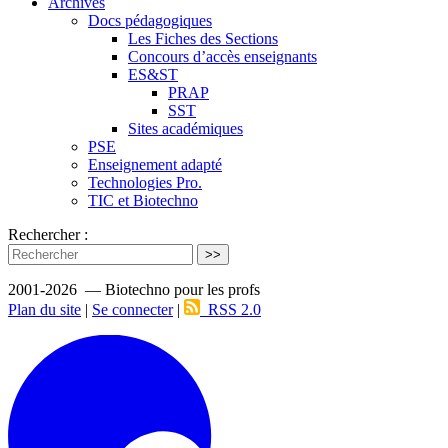
Archives
Docs pédagogiques
Les Fiches des Sections
Concours d’accès enseignants
ES&ST
PRAP
SST
Sites académiques
PSE
Enseignement adapté
Technologies Pro.
TIC et Biotechno
Rechercher :
>>
2001-2026 — Biotechno pour les profs
Plan du site
|
Se connecter
|
RSS 2.0