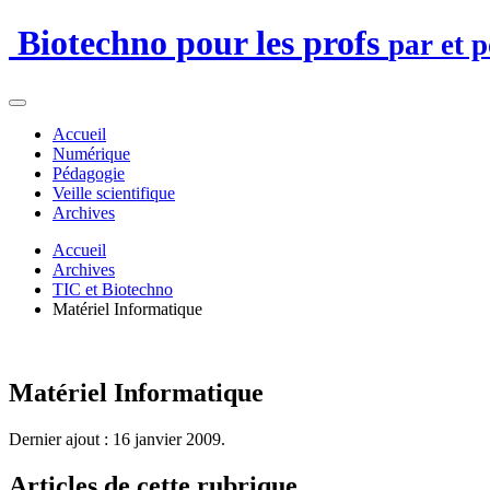
Biotechno pour les profs
par et 
Accueil
Numérique
Pédagogie
Veille scientifique
Archives
Accueil
Archives
TIC et Biotechno
Matériel Informatique
Matériel Informatique
Dernier ajout : 16 janvier 2009.
Articles de cette rubrique