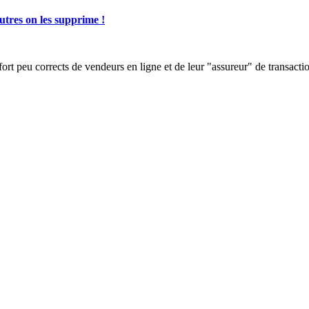
autres on les supprime !
rt peu corrects de vendeurs en ligne et de leur "assureur" de transacti