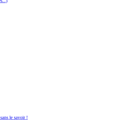
...)
sans le savoir !