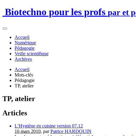
Biotechno pour les profs
par et 
Accueil
Numérique
Pédagogie
Veille scientifique
Archives
Accueil
Mots-clés
Pédagogie
TP, atelier
TP, atelier
Articles
L’Hygiène en cuisine version 07.12
16 mars 2010
, par
Patrice HARDOUIN