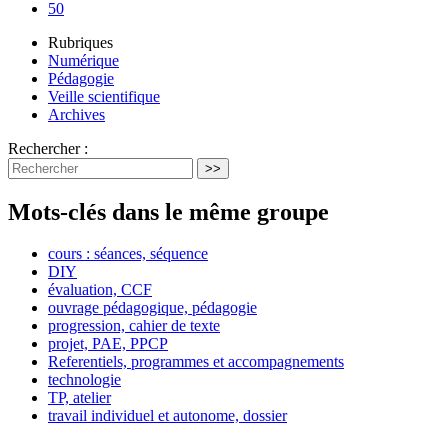
50
Rubriques
Numérique
Pédagogie
Veille scientifique
Archives
Rechercher :
>>
Mots-clés dans le même groupe
cours : séances, séquence
DIY
évaluation, CCF
ouvrage pédagogique, pédagogie
progression, cahier de texte
projet, PAE, PPCP
Referentiels, programmes et accompagnements
technologie
TP, atelier
travail individuel et autonome, dossier