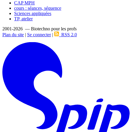
CAP MPH
cours : séances, séquence
Sciences appliquées
TP, atelier
2001-2026 — Biotechno pour les profs
Plan du site
|
Se connecter
|
RSS 2.0