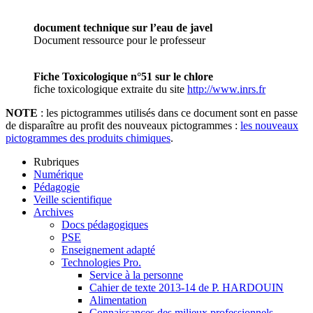
document technique sur l’eau de javel
Document ressource pour le professeur
Fiche Toxicologique n°51 sur le chlore
fiche toxicologique extraite du site
http://www.inrs.fr
NOTE
: les pictogrammes utilisés dans ce document sont en passe
de disparaître au profit des nouveaux pictogrammes :
les nouveaux
pictogrammes des produits chimiques
.
Rubriques
Numérique
Pédagogie
Veille scientifique
Archives
Docs pédagogiques
PSE
Enseignement adapté
Technologies Pro.
Service à la personne
Cahier de texte 2013-14 de P. HARDOUIN
Alimentation
Connaissances des milieux professionnels