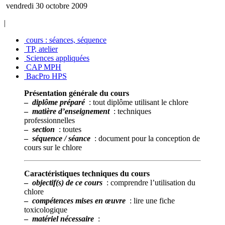
vendredi 30 octobre 2009
|
cours : séances, séquence
TP, atelier
Sciences appliquées
CAP MPH
BacPro HPS
Présentation générale du cours
–
diplôme préparé
: tout diplôme utilisant le chlore
–
matière d’enseignement
: techniques
professionnelles
–
section
: toutes
–
séquence / séance
: document pour la conception de
cours sur le chlore
Caractéristiques techniques du cours
–
objectif(s) de ce cours
: comprendre l’utilisation du
chlore
–
compétences mises en œuvre
: lire une fiche
toxicologique
–
matériel nécessaire
: