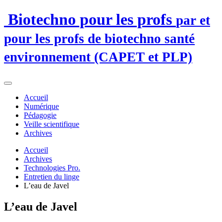
Biotechno pour les profs
par et
pour les profs de biotechno santé
environnement (CAPET et PLP)
Accueil
Numérique
Pédagogie
Veille scientifique
Archives
Accueil
Archives
Technologies Pro.
Entretien du linge
L’eau de Javel
L’eau de Javel