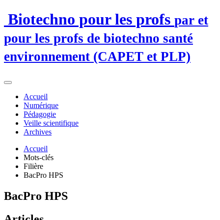
Biotechno pour les profs
par et
pour les profs de biotechno santé
environnement (CAPET et PLP)
Accueil
Numérique
Pédagogie
Veille scientifique
Archives
Accueil
Mots-clés
Filière
BacPro HPS
BacPro HPS
Articles