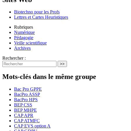
Biotechno pour les Profs
Lettres et Cartes Heuristiques
Rubriques
Numérique
Pédagogie
Veille scientifique
Archives
Rechercher :
>>
Mots-clés dans le même groupe
Bac Pro GPPE
BacPro ASSP
BacPro HPS
BEP CSS
BEP MHPE
CAP APR
CAP ATMFC
CAP EVS option A