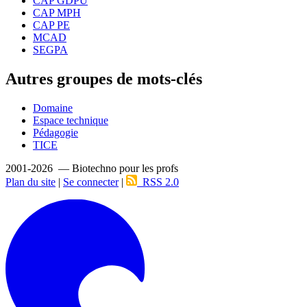
CAP GDPU
CAP MPH
CAP PE
MCAD
SEGPA
Autres groupes de mots-clés
Domaine
Espace technique
Pédagogie
TICE
2001-2026 — Biotechno pour les profs
Plan du site
|
Se connecter
|
RSS 2.0