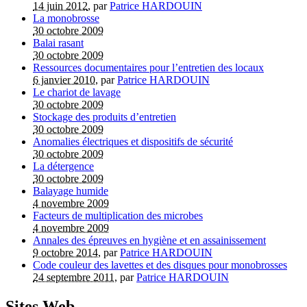
14 juin 2012
, par
Patrice HARDOUIN
La monobrosse
30 octobre 2009
Balai rasant
30 octobre 2009
Ressources documentaires pour l’entretien des locaux
6 janvier 2010
, par
Patrice HARDOUIN
Le chariot de lavage
30 octobre 2009
Stockage des produits d’entretien
30 octobre 2009
Anomalies électriques et dispositifs de sécurité
30 octobre 2009
La détergence
30 octobre 2009
Balayage humide
4 novembre 2009
Facteurs de multiplication des microbes
4 novembre 2009
Annales des épreuves en hygiène et en assainissement
9 octobre 2014
, par
Patrice HARDOUIN
Code couleur des lavettes et des disques pour monobrosses
24 septembre 2011
, par
Patrice HARDOUIN
Sites Web