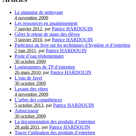
Le planning de nettoyage
4 novembre 2009
Les ressources en assainissement
7 janvier 2012
, par
Patrice HARDOUIN
Gérer le retour de stage des élèves
3 janvier 2010
, par
Patrice HARDOUIN
Participez au livre sur les techniques d’hygiène et d’entretien
2 juin 2011
, par
Patrice HARDOUIN
Poste d’eau réglementaire
30 octobre 2009
Logigrammes de TP d’entretien
26 mars 2010
, par
Patrice HARDOUIN
L’eau de Javel
30 octobre 2009
Lavage des vitres
4 novembre 2009
L’arbre des compétences
5 octobre 2013
, par
Patrice HARDOUIN
Adoucisseur
30 octobre 2009
La documentation des produits d’entretien
28 août 2011
, par
Patrice HARDOUIN
Tracer l’utilisation des produits d’entretien