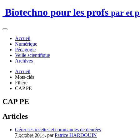
Biotechno pour les profs
par et 
Accueil
Numérique
Pédagogie
Veille scientifique
Archives
Accueil
Mots-clés
Filière
CAP PE
CAP PE
Articles
Gérer ses recettes et commandes de denrées
7 octobre 2014
, par
Patrice HARDOUIN