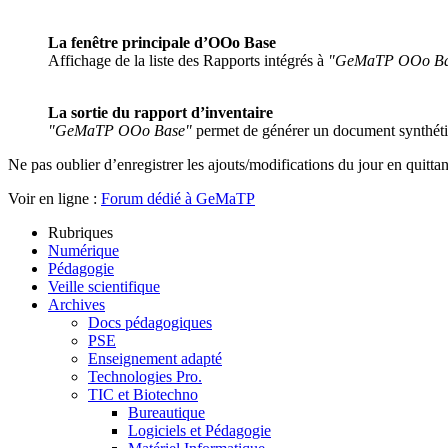
La fenêtre principale d’OOo Base
Affichage de la liste des Rapports intégrés à
"GeMaTP OOo Ba
La sortie du rapport d’inventaire
"GeMaTP OOo Base"
permet de générer un document synthéti
Ne pas oublier d’enregistrer les ajouts/modifications du jour en quittan
Voir en ligne :
Forum dédié à GeMaTP
Rubriques
Numérique
Pédagogie
Veille scientifique
Archives
Docs pédagogiques
PSE
Enseignement adapté
Technologies Pro.
TIC et Biotechno
Bureautique
Logiciels et Pédagogie