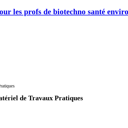
pour les profs de biotechno santé env
ratiques
ériel de Travaux Pratiques