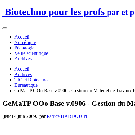
Biotechno pour les profs
par et 
Accueil
Numérique
Pédagogie
Veille scientifique
Archives
Accueil
Archives
TIC et Biotechno
Bureautique
GeMaTP OOo Base v.0906 - Gestion du Matériel de Travaux P
GeMaTP OOo Base v.0906 - Gestion du Mat
jeudi 4 juin 2009
,
par
Patrice HARDOUIN
|