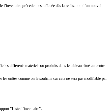
 l’inventaire précédent est effacée dès la réalisation d’un nouvel
e les différents matériels ou produits dans le tableau situé au centre
ler les unités comme on le souhaite car cela ne sera pas modifiable par
apport "Liste d’inventaire".