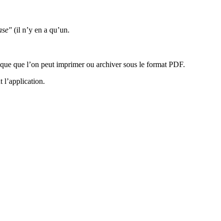
se"
(il n’y en a qu’un.
que que l’on peut imprimer ou archiver sous le format PDF.
t l’application.