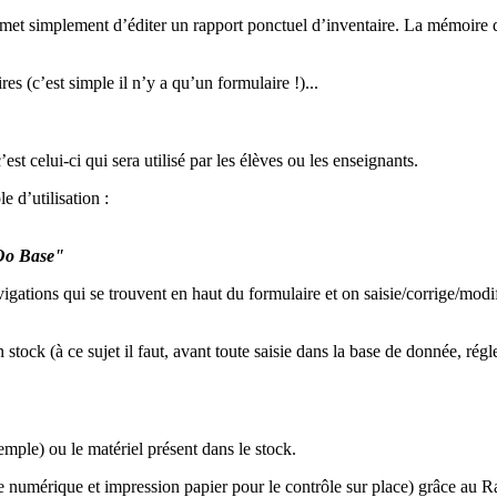
met simplement d’éditer un rapport ponctuel d’inventaire. La mémoire de
es (c’est simple il n’y a qu’un formulaire !)...
st celui-ci qui sera utilisé par les élèves ou les enseignants.
 d’utilisation :
o Base"
gations qui se trouvent en haut du formulaire et on saisie/corrige/modifi
 stock (à ce sujet il faut, avant toute saisie dans la base de donnée, rég
emple) ou le matériel présent dans le stock.
e numérique et impression papier pour le contrôle sur place) grâce au R