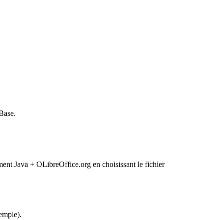
Base.
ment Java + OLibreOffice.org en choisissant le fichier
emple).