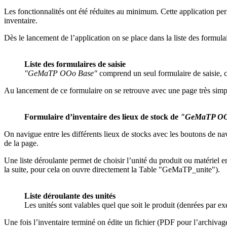
Les fonctionnalités ont été réduites au minimum. Cette application per
inventaire.
Dès le lancement de l’application on se place dans la liste des formulair
Liste des formulaires de saisie
"GeMaTP OOo Base"
comprend un seul formulaire de saisie, c’e
Au lancement de ce formulaire on se retrouve avec une page très simple
Formulaire d’inventaire des lieux de stock de
"GeMaTP OO
On navigue entre les différents lieux de stocks avec les boutons de navi
de la page.
Une liste déroulante permet de choisir l’unité du produit ou matériel en
la suite, pour cela on ouvre directement la Table "GeMaTP_unite").
Liste déroulante des unités
Les unités sont valables quel que soit le produit (denrées par ex
Une fois l’inventaire terminé on édite un fichier (PDF pour l’archivag