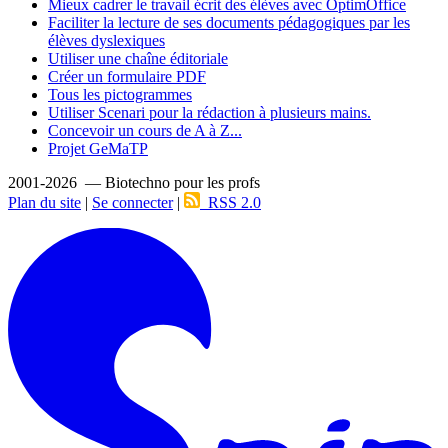
Mieux cadrer le travail écrit des élèves avec OptimOffice
Faciliter la lecture de ses documents pédagogiques par les
élèves dyslexiques
Utiliser une chaîne éditoriale
Créer un formulaire PDF
Tous les pictogrammes
Utiliser Scenari pour la rédaction à plusieurs mains.
Concevoir un cours de A à Z...
Projet GeMaTP
2001-2026 — Biotechno pour les profs
Plan du site
|
Se connecter
|
RSS 2.0