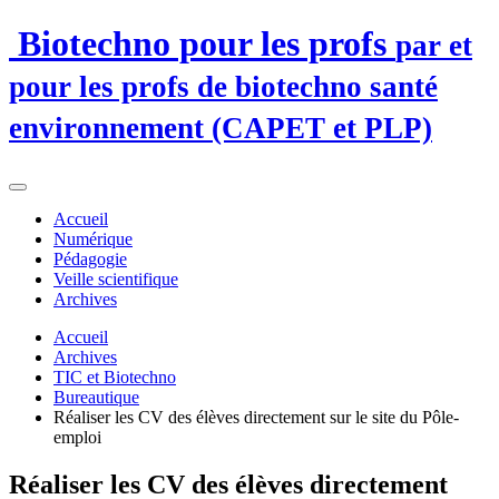
Biotechno pour les profs
par et
pour les profs de biotechno santé
environnement (CAPET et PLP)
Accueil
Numérique
Pédagogie
Veille scientifique
Archives
Accueil
Archives
TIC et Biotechno
Bureautique
Réaliser les CV des élèves directement sur le site du Pôle-
emploi
Réaliser les CV des élèves directement