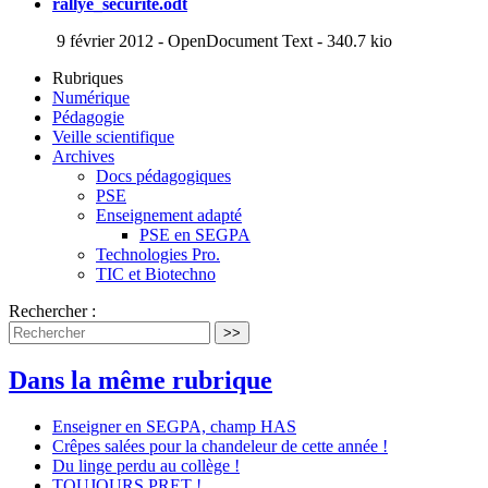
rallye_securite.odt
9 février 2012
-
OpenDocument Text
-
340.7 kio
Rubriques
Numérique
Pédagogie
Veille scientifique
Archives
Docs pédagogiques
PSE
Enseignement adapté
PSE en SEGPA
Technologies Pro.
TIC et Biotechno
Rechercher :
>>
Dans la même rubrique
Enseigner en SEGPA, champ HAS
Crêpes salées pour la chandeleur de cette année !
Du linge perdu au collège !
TOUJOURS PRET !