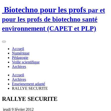
Biotechno pour les profs
par et
pour les profs de biotechno santé
environnement (CAPET et PLP)
Accueil
Numérique
Pédagogie
Veille scientifique
Archives
Accueil
Archives
Enseignement adapté
RALLYE SECURITE
RALLYE SECURITE
jeudi 9 février 2012