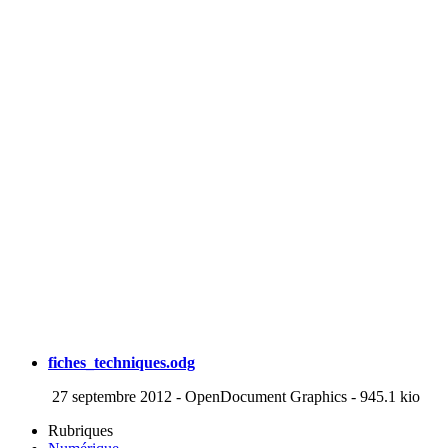
fiches_techniques.odg
27 septembre 2012
-
OpenDocument Graphics
-
945.1 kio
Rubriques