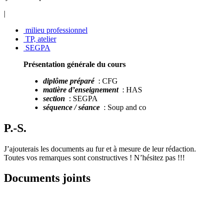
|
milieu professionnel
TP, atelier
SEGPA
Présentation générale du cours
diplôme préparé
: CFG
matière d’enseignement
: HAS
section
: SEGPA
séquence / séance
: Soup and co
P.-S.
J’ajouterais les documents au fur et à mesure de leur rédaction.
Toutes vos remarques sont constructives ! N’hésitez pas !!!
Documents joints