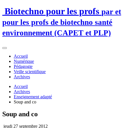
Biotechno pour les profs
par et
pour les profs de biotechno santé
environnement (CAPET et PLP)
Accueil
Numérique
Pédagogie
Veille scientifique
Archives
Accueil
Archives
Enseignement adapté
Soup and co
Soup and co
jeudi 27 septembre 2012