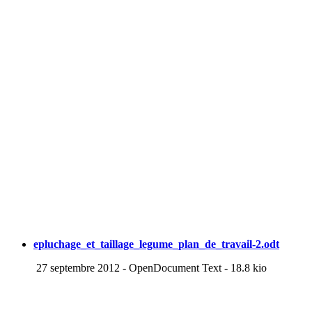
epluchage_et_taillage_legume_plan_de_travail-2.odt
27 septembre 2012
-
OpenDocument Text
-
18.8 kio