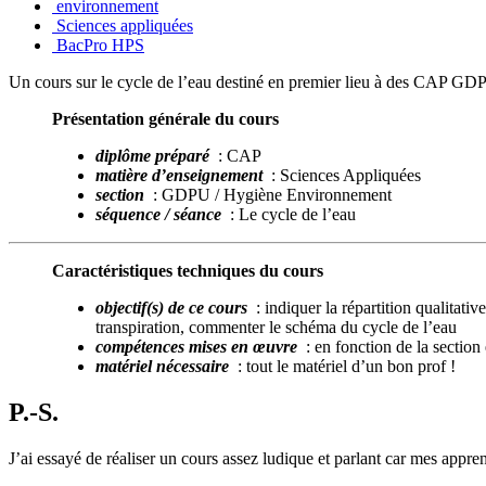
environnement
Sciences appliquées
BacPro HPS
Un cours sur le cycle de l’eau destiné en premier lieu à des CAP G
Présentation générale du cours
diplôme préparé
: CAP
matière d’enseignement
: Sciences Appliquées
section
: GDPU / Hygiène Environnement
séquence / séance
: Le cycle de l’eau
Caractéristiques techniques du cours
objectif(s) de ce cours
: indiquer la répartition qualitati
transpiration, commenter le schéma du cycle de l’eau
compétences mises en œuvre
: en fonction de la section
matériel nécessaire
: tout le matériel d’un bon prof !
P.-S.
J’ai essayé de réaliser un cours assez ludique et parlant car mes apprent