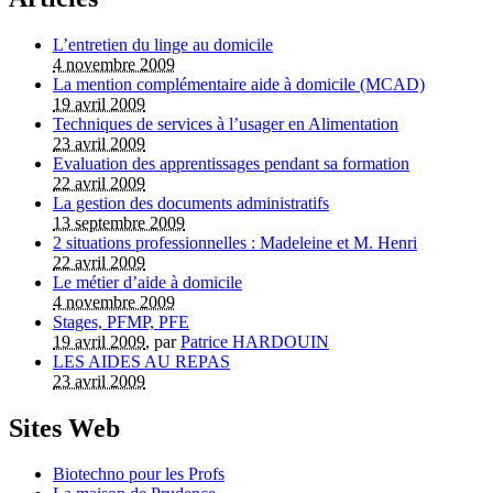
L’entretien du linge au domicile
4 novembre 2009
La mention complémentaire aide à domicile (MCAD)
19 avril 2009
Techniques de services à l’usager en Alimentation
23 avril 2009
Evaluation des apprentissages pendant sa formation
22 avril 2009
La gestion des documents administratifs
13 septembre 2009
2 situations professionnelles : Madeleine et M. Henri
22 avril 2009
Le métier d’aide à domicile
4 novembre 2009
Stages, PFMP, PFE
19 avril 2009
, par
Patrice HARDOUIN
LES AIDES AU REPAS
23 avril 2009
Sites Web
Biotechno pour les Profs