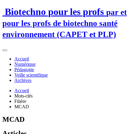
Biotechno pour les profs
par et
pour les profs de biotechno santé
environnement (CAPET et PLP)
Accueil
Numérique
Pédagogie
Veille scientifique
Archives
Accueil
Mots-clés
Filière
MCAD
MCAD
Articles