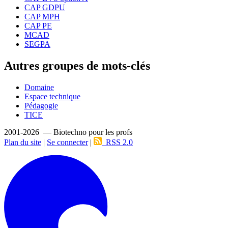
CAP GDPU
CAP MPH
CAP PE
MCAD
SEGPA
Autres groupes de mots-clés
Domaine
Espace technique
Pédagogie
TICE
2001-2026 — Biotechno pour les profs
Plan du site
|
Se connecter
|
RSS 2.0