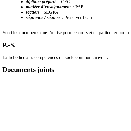
diplôme préparé
: CFG
matière d’enseignement
: PSE
section
: SEGPA
séquence / séance
: Préserver l’eau
Voici les documents que j’utilise pour ce cours et en particulier pour m
P.-S.
La fiche liée aux compétences du socle commun arrive ...
Documents joints