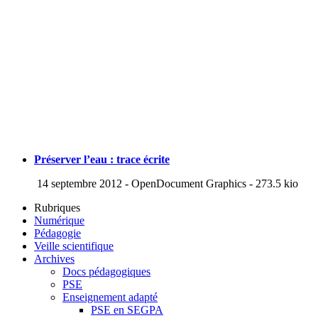
Préserver l’eau : trace écrite
14 septembre 2012
-
OpenDocument Graphics
-
273.5 kio
Rubriques
Numérique
Pédagogie
Veille scientifique
Archives
Docs pédagogiques
PSE
Enseignement adapté
PSE en SEGPA