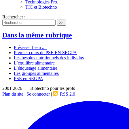
Technologies Pro.
TIC et Biotechno
Rechercher :
>>
Dans la même rubrique
Préserver l’eau ....
Premier cours de PSE EN SEGPA
Les besoins nutritionnels des individus
L’équilibre alimentaire
L’étiquetage alimentaire
Les groupes alimentaires
PSE en SEGPA
2001-2026 — Biotechno pour les profs
Plan du site
|
Se connecter
|
RSS 2.0