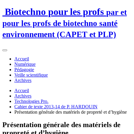
Biotechno pour les profs
par et
pour les profs de biotechno santé
environnement (CAPET et PLP)
Accueil
Numérique
Pédagogie
Veille scientifique
Archives
Accueil
Archives
Technologies Pro.
Cahier de texte 2013-14 de P. HARDOUIN
Présentation générale des matériels de propreté et d’hygiène
Présentation générale des matériels de
propreté et d’hygiène