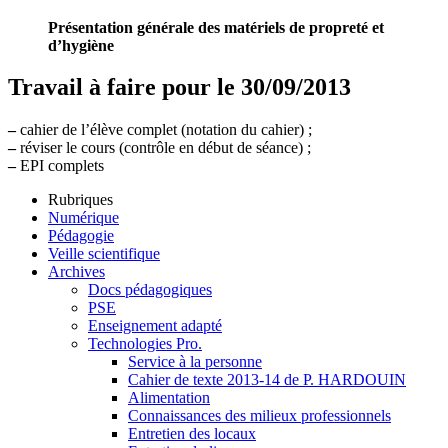
Présentation générale des matériels de propreté et
d’hygiène
Travail à faire pour le 30/09/2013
–
cahier de l’élève complet (notation du cahier) ;
–
réviser le cours (contrôle en début de séance) ;
–
EPI complets
Rubriques
Numérique
Pédagogie
Veille scientifique
Archives
Docs pédagogiques
PSE
Enseignement adapté
Technologies Pro.
Service à la personne
Cahier de texte 2013-14 de P. HARDOUIN
Alimentation
Connaissances des milieux professionnels
Entretien des locaux