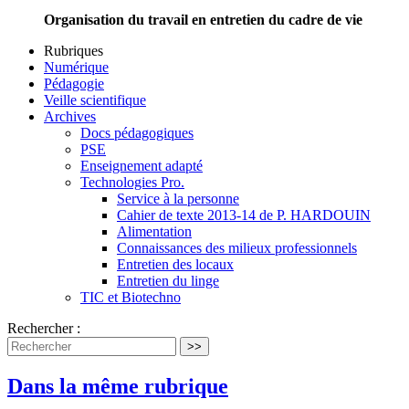
Organisation du travail en entretien du cadre de vie
Rubriques
Numérique
Pédagogie
Veille scientifique
Archives
Docs pédagogiques
PSE
Enseignement adapté
Technologies Pro.
Service à la personne
Cahier de texte 2013-14 de P. HARDOUIN
Alimentation
Connaissances des milieux professionnels
Entretien des locaux
Entretien du linge
TIC et Biotechno
Rechercher :
>>
Dans la même rubrique