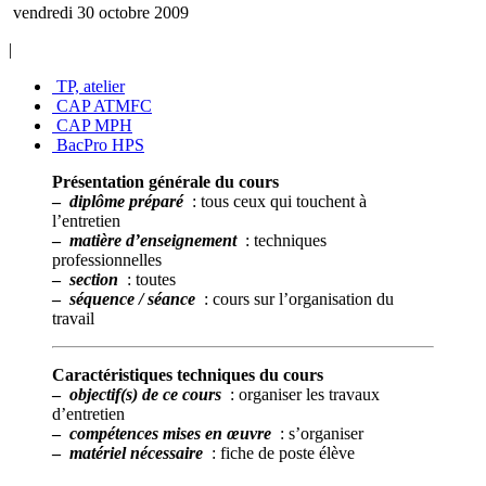
vendredi 30 octobre 2009
|
TP, atelier
CAP ATMFC
CAP MPH
BacPro HPS
Présentation générale du cours
–
diplôme préparé
: tous ceux qui touchent à
l’entretien
–
matière d’enseignement
: techniques
professionnelles
–
section
: toutes
–
séquence / séance
: cours sur l’organisation du
travail
Caractéristiques techniques du cours
–
objectif(s) de ce cours
: organiser les travaux
d’entretien
–
compétences mises en œuvre
: s’organiser
–
matériel nécessaire
: fiche de poste élève