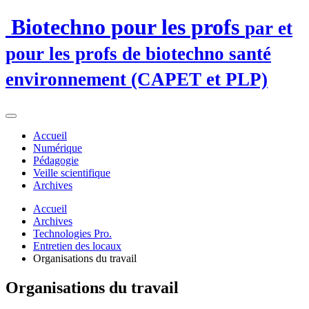
Biotechno pour les profs
par et
pour les profs de biotechno santé
environnement (CAPET et PLP)
Accueil
Numérique
Pédagogie
Veille scientifique
Archives
Accueil
Archives
Technologies Pro.
Entretien des locaux
Organisations du travail
Organisations du travail