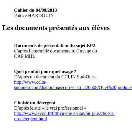
Cahier du 04/09/2013
Patrice HARDOUIN
Les documents présentés aux élèves
Documents de présentation du sujet EP2
d’après l’ensemble documentaire Guyane du
CAP MHL
Quel produit pour quel usage ?
D’après un document du CCLIN Sud-Ouest
http://www.cclin-
sudouest.com/diaporamas/corres_aq_220508/Quel%20produi
Choisir un détergent
D’après le site « le vrai professionnel »
http://www.levrai.fr/fr/lhygiene-en-savoir-plus/choisir-
un-detergent.html