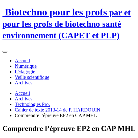
Biotechno pour les profs
par et
pour les profs de biotechno santé
environnement (CAPET et PLP)
Accueil
Numérique
Pédagogie
Veille scientifique
Archives
Accueil
Archives
Technologies Pro.
Cahier de texte 2013-14 de P. HARDOUIN
Comprendre l’épreuve EP2 en CAP MHL
Comprendre l’épreuve EP2 en CAP MHL