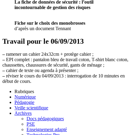
La fiche de données de sécurité : l’outil
incontournable de gestion des risques
Fiche sur le choix des monobrosses
d’après un document Tennant
Travail pour le 06/09/2013
–
ramener un cahier 24x32cm + protège cahier ;
–
EPI complet : pantalon bleu de travail coton, T-shirt blanc coton,
chaussettes, chaussures de sécurité, gants de ménage ;
–
cahier de texte ou agenda à présenter ;
–
réviser le cours du 04/09/2013 : interrogation de 10 minutes en
début de cours.
Rubriques
Numérique
Pédagogie
Veille scientifique
Archives
Docs pédagogiques
PSE
Enseignement adapté
Technologies Pro.