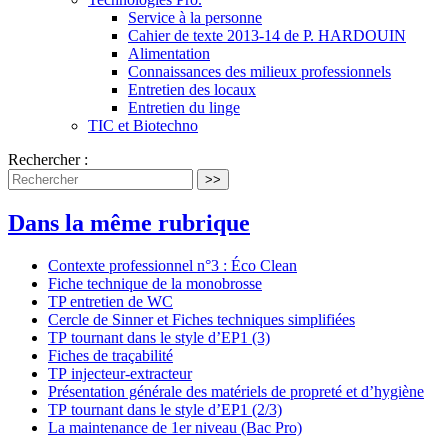
Service à la personne
Cahier de texte 2013-14 de P. HARDOUIN
Alimentation
Connaissances des milieux professionnels
Entretien des locaux
Entretien du linge
TIC et Biotechno
Rechercher :
>>
Dans la même rubrique
Contexte professionnel n°3 : Éco Clean
Fiche technique de la monobrosse
TP entretien de WC
Cercle de Sinner et Fiches techniques simplifiées
TP tournant dans le style d’EP1 (3)
Fiches de traçabilité
TP injecteur-extracteur
Présentation générale des matériels de propreté et d’hygiène
TP tournant dans le style d’EP1 (2/3)
La maintenance de 1er niveau (Bac Pro)