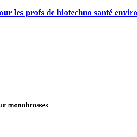
pour les profs de biotechno santé env
our monobrosses