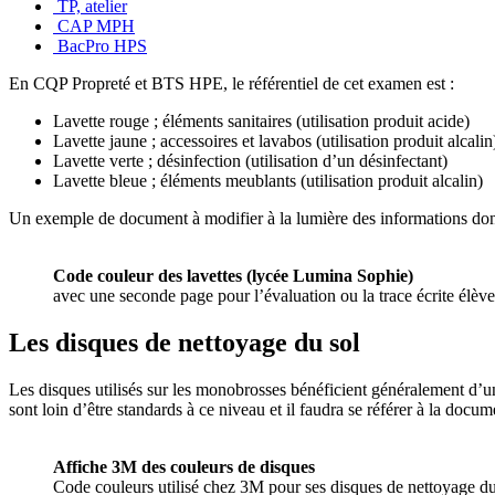
TP, atelier
CAP MPH
BacPro HPS
En CQP Propreté et BTS HPE, le référentiel de cet examen est :
Lavette rouge ; éléments sanitaires (utilisation produit acide)
Lavette jaune ; accessoires et lavabos (utilisation produit alcalin
Lavette verte ; désinfection (utilisation d’un désinfectant)
Lavette bleue ; éléments meublants (utilisation produit alcalin)
Un exemple de document à modifier à la lumière des informations don
Code couleur des lavettes (lycée Lumina Sophie)
avec une seconde page pour l’évaluation ou la trace écrite élève
Les disques de nettoyage du sol
Les disques utilisés sur les monobrosses bénéficient généralement d’un
sont loin d’être standards à ce niveau et il faudra se référer à la docu
Affiche 3M des couleurs de disques
Code couleurs utilisé chez 3M pour ses disques de nettoyage du