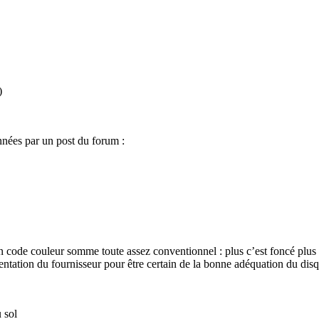
)
nées par un post du forum :
 code couleur somme toute assez conventionnel : plus c’est foncé plus l
mentation du fournisseur pour être certain de la bonne adéquation du disq
 sol