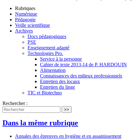
Rubriques
Numérique
Pédagogie
Veille scientifique
Archives
Docs pédagogiques
PSE
Enseignement adapté
Technologies Pro.
Service à la personne
Cahier de texte 2013-14 de P. HARDOUIN
Alimentation
Connaissances des milieux professionnels
Entretien des locaux
Entretien du linge
TIC et Biotechno
Rechercher :
>>
Dans la même rubrique
Annales des épreuves en hygiène et en assainissement