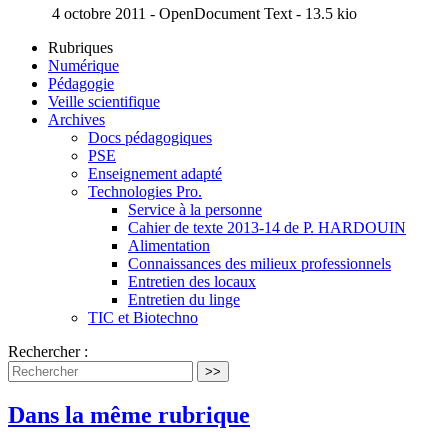
4 octobre 2011
-
OpenDocument Text
-
13.5 kio
Rubriques
Numérique
Pédagogie
Veille scientifique
Archives
Docs pédagogiques
PSE
Enseignement adapté
Technologies Pro.
Service à la personne
Cahier de texte 2013-14 de P. HARDOUIN
Alimentation
Connaissances des milieux professionnels
Entretien des locaux
Entretien du linge
TIC et Biotechno
Rechercher :
>>
Dans la même rubrique