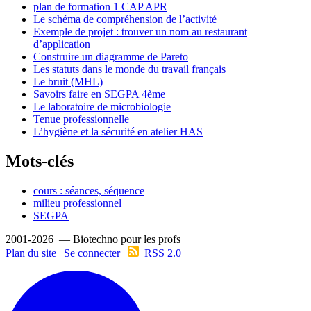
plan de formation 1 CAP APR
Le schéma de compréhension de l’activité
Exemple de projet : trouver un nom au restaurant
d’application
Construire un diagramme de Pareto
Les statuts dans le monde du travail français
Le bruit (MHL)
Savoirs faire en SEGPA 4ème
Le laboratoire de microbiologie
Tenue professionnelle
L’hygiène et la sécurité en atelier HAS
Mots-clés
cours : séances, séquence
milieu professionnel
SEGPA
2001-2026 — Biotechno pour les profs
Plan du site
|
Se connecter
|
RSS 2.0