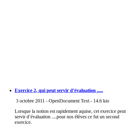
Exercice 2, qui peut servir d’évaluation .....
3 octobre 2011
-
OpenDocument Text
-
14.6 kio
Lorsque la notion est rapidement aquise, cet exercice peut
servir d’évaluation ....pour nos élèves ce fut un second
exercice.