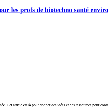
pour les profs de biotechno santé env
e. Cet article est là pour donner des idées et des ressources pour constit