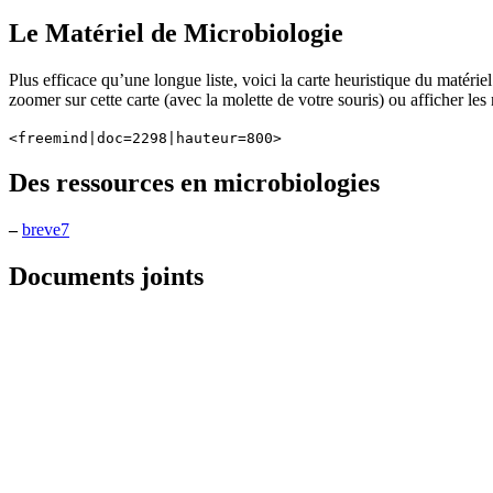
Le Matériel de Microbiologie
Plus efficace qu’une longue liste, voici la carte heuristique du matérie
zoomer sur cette carte (avec la molette de votre souris) ou afficher les
<freemind|doc=2298|hauteur=800>
Des ressources en microbiologies
–
breve7
Documents joints