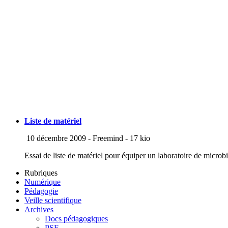
Liste de matériel
10 décembre 2009
-
Freemind
-
17 kio
Essai de liste de matériel pour équiper un laboratoire de microb
Rubriques
Numérique
Pédagogie
Veille scientifique
Archives
Docs pédagogiques
PSE