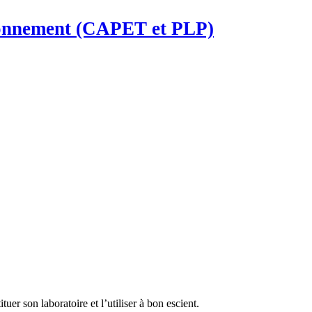
ironnement (CAPET et PLP)
uer son laboratoire et l’utiliser à bon escient.