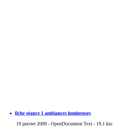
fiche séance 1 ambiances lumineuses
19 janvier 2009
-
OpenDocument Text
-
19.1 kio