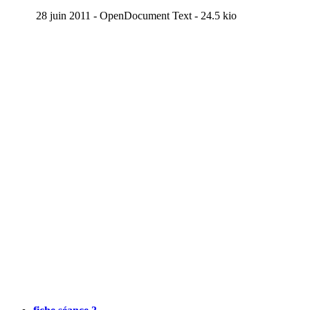
28 juin 2011
-
OpenDocument Text
-
24.5 kio