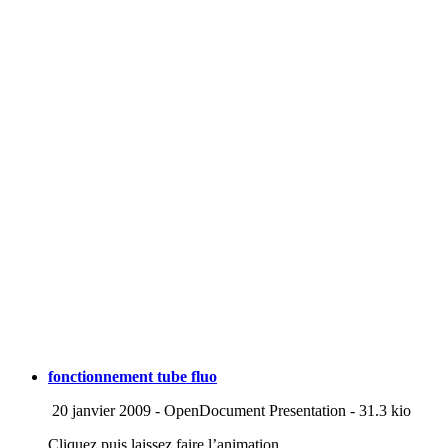
fonctionnement tube fluo
20 janvier 2009
-
OpenDocument Presentation
-
31.3 kio
Cliquez puis laissez faire l’animation