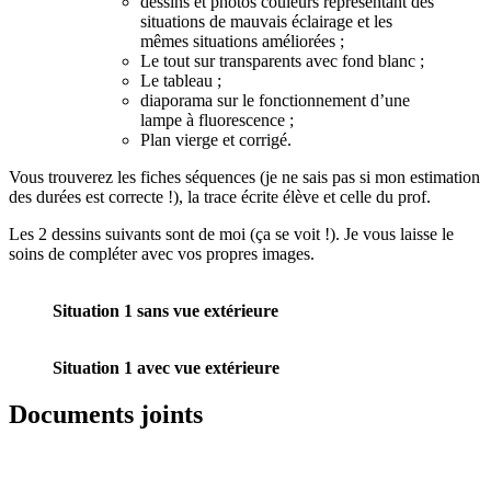
dessins et photos couleurs représentant des
situations de mauvais éclairage et les
mêmes situations améliorées ;
Le tout sur transparents avec fond blanc ;
Le tableau ;
diaporama sur le fonctionnement d’une
lampe à fluorescence ;
Plan vierge et corrigé.
Vous trouverez les fiches séquences (je ne sais pas si mon estimation
des durées est correcte !), la trace écrite élève et celle du prof.
Les 2 dessins suivants sont de moi (ça se voit !). Je vous laisse le
soins de compléter avec vos propres images.
Situation 1 sans vue extérieure
Situation 1 avec vue extérieure
Documents joints