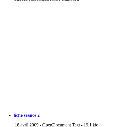
fiche séance 2
18 avril 2009
-
OpenDocument Text
-
19.1 kio