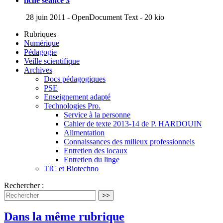
fiche séance 3
28 juin 2011
-
OpenDocument Text
-
20 kio
Rubriques
Numérique
Pédagogie
Veille scientifique
Archives
Docs pédagogiques
PSE
Enseignement adapté
Technologies Pro.
Service à la personne
Cahier de texte 2013-14 de P. HARDOUIN
Alimentation
Connaissances des milieux professionnels
Entretien des locaux
Entretien du linge
TIC et Biotechno
Rechercher :
>>
Dans la même rubrique