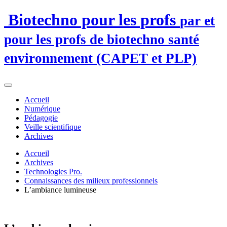
Biotechno pour les profs
par et
pour les profs de biotechno santé
environnement (CAPET et PLP)
Accueil
Numérique
Pédagogie
Veille scientifique
Archives
Accueil
Archives
Technologies Pro.
Connaissances des milieux professionnels
L’ambiance lumineuse