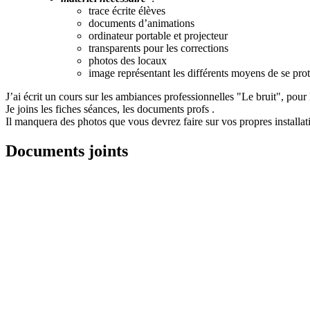
trace écrite élèves
documents d’animations
ordinateur portable et projecteur
transparents pour les corrections
photos des locaux
image représentant les différents moyens de se prot
J’ai écrit un cours sur les ambiances professionnelles "Le bruit", po
Je joins les fiches séances, les documents profs .
Il manquera des photos que vous devrez faire sur vos propres installat
Documents joints