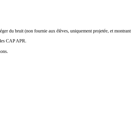
éger du bruit (non fournie aux élèves, uniquement projetée, et montrant
ur les CAP APR.
ions.