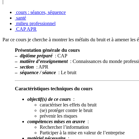
|
cours : séances, séquence
santé
milieu professionnel
CAP APR
Par ce cours je cherche à montrer les méfaits du bruit et à amener les
Présentation générale du cours
–
diplôme préparé
: CAP
–
matière d’enseignement
: Connaissances du monde professi
–
section
: APR
–
séquence / séance
: Le bruit
Caractéristiques techniques du cours
objectif(s) de ce cours
:
caractériser les effets du bruit
(se) protéger contre le bruit
prévenir les risques
compétences mises en œuvre
:
Rechercher l’information
Participer à la mise en valeur de l’entreprise
matériel nécessaire
: