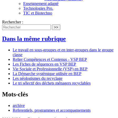
Enseignement adapté
Technologies Pro.
TIC et Biotechno
Rechercher :
>>
Dans la même rubrique
Le travail en sous-groupes et en inter-groupes dans le groupe
classe
Relier Compétences et Contenus - VSP BEP
Les Fiches de séquences en VSP BEP
Vie Sociale et Professionnelle (VSP) en BEP
La Démarche systémique utilisée en BEP
Les néologismes du recyclage
Le tri sélectif des déchets ménagers recyclables
Mots-clés
archive
Referentiels, programmes et accompagnements