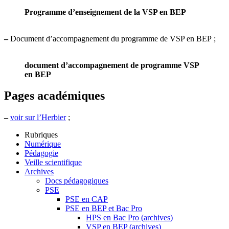
Programme d’enseignement de la VSP en BEP
–
Document d’accompagnement du programme de VSP en BEP ;
document d’accompagnement de programme VSP
en BEP
Pages académiques
–
voir sur l’Herbier
;
Rubriques
Numérique
Pédagogie
Veille scientifique
Archives
Docs pédagogiques
PSE
PSE en CAP
PSE en BEP et Bac Pro
HPS en Bac Pro (archives)
VSP en BEP (archives)