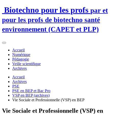
Biotechno pour les profs
par et
pour les profs de biotechno santé
environnement (CAPET et PLP)
Accueil
Numérique
Pédagogie
Veille scientifique
Archives
Accueil
Archives
PSE
PSE en BEP et Bac Pro
VSP en BEP (archives)
Vie Sociale et Professionnelle (VSP) en BEP
Vie Sociale et Professionnelle (VSP) en