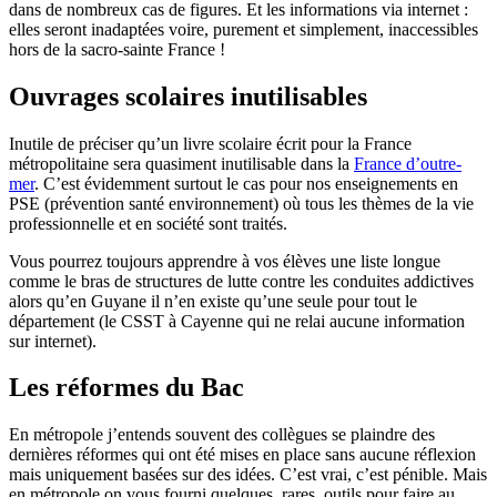
dans de nombreux cas de figures. Et les informations via internet :
elles seront inadaptées voire, purement et simplement, inaccessibles
hors de la sacro-sainte France !
Ouvrages scolaires inutilisables
Inutile de préciser qu’un livre scolaire écrit pour la France
métropolitaine sera quasiment inutilisable dans la
France d’outre-
mer
. C’est évidemment surtout le cas pour nos enseignements en
PSE (prévention santé environnement) où tous les thèmes de la vie
professionnelle et en société sont traités.
Vous pourrez toujours apprendre à vos élèves une liste longue
comme le bras de structures de lutte contre les conduites addictives
alors qu’en Guyane il n’en existe qu’une seule pour tout le
département (le CSST à Cayenne qui ne relai aucune information
sur internet).
Les réformes du Bac
En métropole j’entends souvent des collègues se plaindre des
dernières réformes qui ont été mises en place sans aucune réflexion
mais uniquement basées sur des idées. C’est vrai, c’est pénible. Mais
en métropole on vous fourni quelques, rares, outils pour faire au