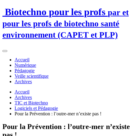
Biotechno pour les profs
par et
pour les profs de biotechno santé
environnement (CAPET et PLP)
Accueil
Numérique
Pédagogie
Veille scientifique
Archives
Accueil
Archives
TIC et Biotechno
Logiciels et Pédagogie
Pour la Prévention : l’outre-mer n’existe pas !
Pour la Prévention : l’outre-mer n’existe
pas !