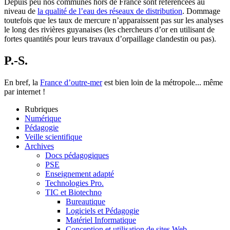
Depuis peu nos communes hors de France sont référencées au
niveau de
la qualité de l’eau des réseaux de distribution
. Dommage
toutefois que les taux de mercure n’apparaissent pas sur les analyses
le long des rivières guyanaises (les chercheurs d’or en utilisant de
fortes quantités pour leurs travaux d’orpaillage clandestin ou pas).
P.-S.
En bref, la
France d’outre-mer
est bien loin de la métropole... même
par internet !
Rubriques
Numérique
Pédagogie
Veille scientifique
Archives
Docs pédagogiques
PSE
Enseignement adapté
Technologies Pro.
TIC et Biotechno
Bureautique
Logiciels et Pédagogie
Matériel Informatique
Conception et utilisation de sites Web