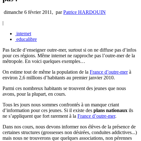
dimanche 6 février 2011
,
par
Patrice HARDOUIN
|
internet
educalibre
Pas facile d’enseigner outre-mer, surtout si on ne diffuse pas d’infos
pour ces régions. Même internet ne rapproche pas l’outre-mer de la
métropole. En voici quelques exemples…
On estime tout de même la population de la
France d’outre-mer
à
environ 2,6 millions d’habitants au premier janvier 2010.
Parmi ces nombreux habitants se trouvent des jeunes que nous
avons, pour la plupart, en cours.
Tous les jours nous sommes confrontés à un manque criant
d’information pour ces jeunes. Si il existe des
plans nationaux
ils
ne s’appliquent que fort rarement à la
France d’outre-mer
.
Dans nos cours, nous devons informer nos élèves de la présence de
certaines structures (grossesses non désirées, conduites addictives...)
mais nous ne trouverons que quelques associations, non pérennes