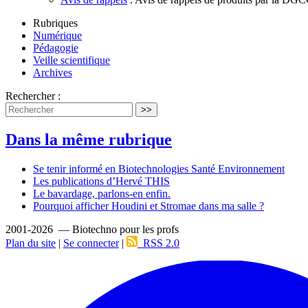
Rubriques
Numérique
Pédagogie
Veille scientifique
Archives
Rechercher :
>>
Dans la même rubrique
Se tenir informé en Biotechnologies Santé Environnement
Les publications d’Hervé THIS
Le bavardage, parlons-en enfin.
Pourquoi afficher Houdini et Stromae dans ma salle ?
2001-2026 — Biotechno pour les profs
Plan du site
|
Se connecter
|
RSS 2.0