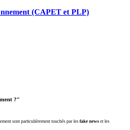
ironnement (CAPET et PLP)
ement ?"
nement sont particulièrement touchés par les
fake news
et les