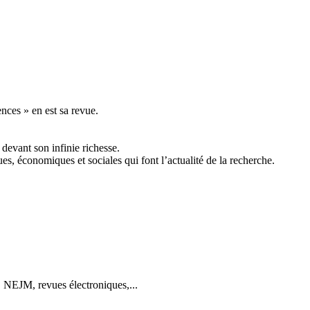
ences » en est sa revue.
devant son infinie richesse.
ues, économiques et sociales qui font l’actualité de la recherche.
 NEJM, revues électroniques,...