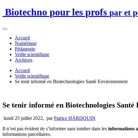
Biotechno pour les profs
par et 
Accueil
Numérique
Pédagogie
Veille scientifique
Archives
Accueil
Veille scientifique
Se tenir informé en Biotechnologies Santé Environnement
Se tenir informé en Biotechnologies Sant
lundi 25 juillet 2022
,
par
Patrice HARDOUIN
Il n’est pas évident de s’informer sans tomber dans les
informations 
informations parcellaires.