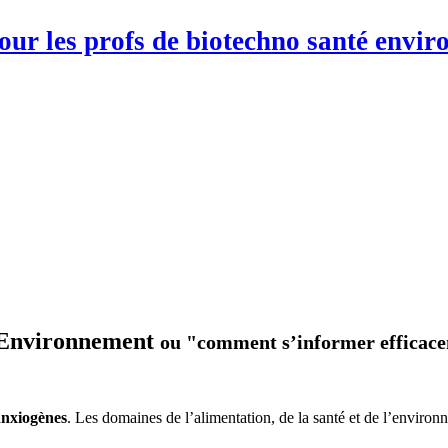
pour les profs de biotechno santé env
é Environnement
ou "comment s’informer efficac
anxiogènes
. Les domaines de l’alimentation, de la santé et de l’environ