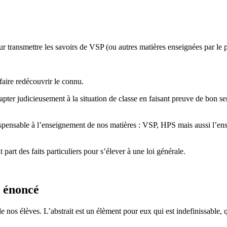
transmettre les savoirs de VSP (ou autres matières enseignées par le p
faire redécouvrir le connu.
apter judicieusement à la situation de classe en faisant preuve de bon se
ispensable à l’enseignement de nos matières : VSP, HPS mais aussi l’ens
part des faits particuliers pour s’élever à une loi générale.
e énoncé
 nos élèves. L’abstrait est un élèment pour eux qui est indefinissable, q