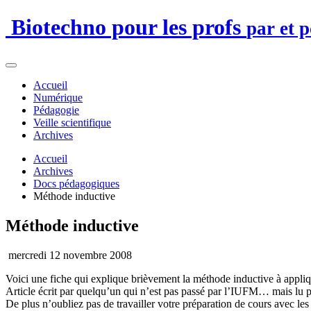
Biotechno pour les profs
par et 
Accueil
Numérique
Pédagogie
Veille scientifique
Archives
Accueil
Archives
Docs pédagogiques
Méthode inductive
Méthode inductive
mercredi 12 novembre 2008
Voici une fiche qui explique brièvement la méthode inductive à appl
Article écrit par quelqu’un qui n’est pas passé par l’IUFM… mais lu pa
De plus n’oubliez pas de travailler votre préparation de cours avec les 