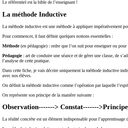
Le référentiel est la bible de l’enseignant !
La méthode Inductive
La méthode inductive est une méthode à appliquer impérativement pour 
Pour commencer, il faut définir quelques notions essentielles :
Méthode
(en pédagogie) : ordre que l’on suit pour enseigner ou pour 
Pédagogie
: art de conduire une séance et de gérer une classe, de s’ad
l’analyse de cette pratique.
Dans cette fiche, je vais décrire uniquement la méthode inductive ind
avec nos élèves.
On définit la méthode inductive comme l’opération par laquelle l’esprit 
On représente son principe de la manière suivante :
Observation-------> Constat------->Princip
La réalité concrète est un élément indispensable pour l’apprentissage de