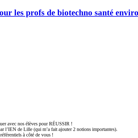
pour les profs de biotechno santé env
iquer avec nos élèves pour RÉUSSIR !
r l’IEN de Lille (qui m’a fait ajouter 2 notions importantes).
référentiels à côté de vous !