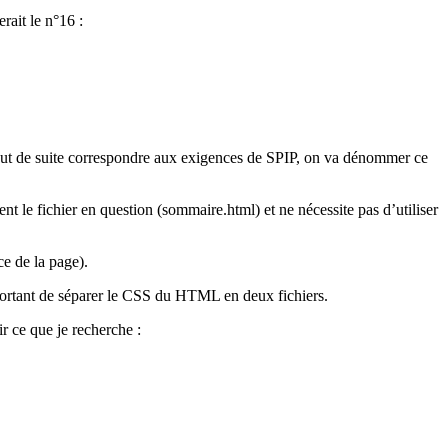
rait le n°16 :
tout de suite correspondre aux exigences de SPIP, on va dénommer ce
nt le fichier en question (sommaire.html) et ne nécessite pas d’utiliser
e de la page).
mportant de séparer le CSS du HTML en deux fichiers.
 ce que je recherche :