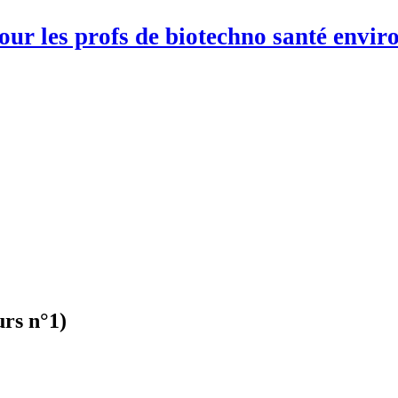
pour les profs de biotechno santé env
urs n°1)