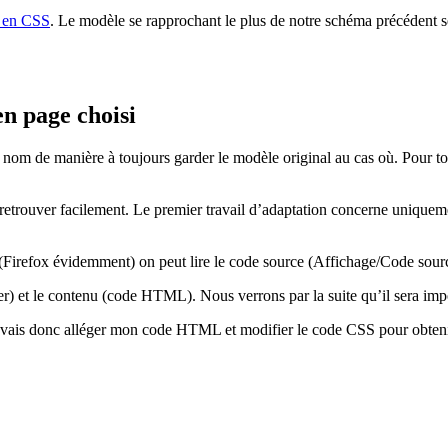
e en CSS
. Le modèle se rapprochant le plus de notre schéma précédent se
n page choisi
e nom de manière à toujours garder le modèle original au cas où. Pour 
e retrouver facilement. Le premier travail d’adaptation concerne uniqueme
 (Firefox évidemment) on peut lire le code source (Affichage/Code sourc
ier) et le contenu (code HTML). Nous verrons par la suite qu’il sera i
 vais donc alléger mon code HTML et modifier le code CSS pour obtenir