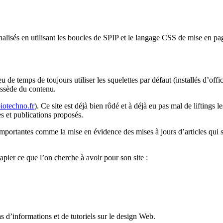
lisés en utilisant les boucles de SPIP et le langage CSS de mise en pa
 de temps de toujours utiliser les squelettes par défaut (installés d’offi
possède du contenu.
otechno.fr
). Ce site est déjà bien rôdé et à déjà eu pas mal de liftings
les et publications proposés.
importantes comme la mise en évidence des mises à jours d’articles qui 
apier ce que l’on cherche à avoir pour son site :
s d’informations et de tutoriels sur le design Web.