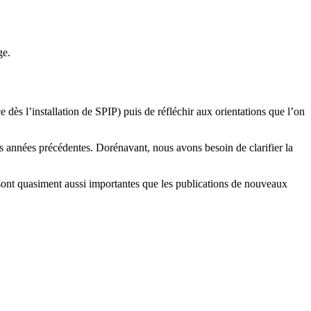
ge.
ce dès l’installation de SPIP) puis de réfléchir aux orientations que l’on
 les années précédentes. Dorénavant, nous avons besoin de clarifier la
sont quasiment aussi importantes que les publications de nouveaux