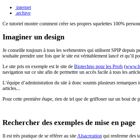
internet
archive
Ce tutoriel montre comment créer ses propres squelettes 100% personna
Imaginer un design
Je conseille toujours à tous les webmestres qui utilisent SPIP depuis peu
souhaite prendre une fois que le site est véritablement lancé et qu’il 
Le site pris en exemple est le site de
Biotechno pour les Profs
(
www.bi
navigation sur ce site afin de permettre un accès facile à tous les artic
L’équipe d’administration du site à donc soumis plusieurs remarques 
articles...
Pour cette première étape, rien de tel que de griffoner sur un bout de p
Rechercher des exemples de mise en page
Il est très pratique de se référer au site
Alsacreation
qui renferme des ta