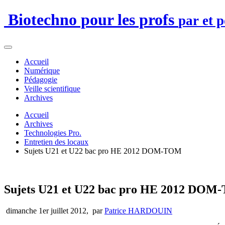
Biotechno pour les profs
par et 
Accueil
Numérique
Pédagogie
Veille scientifique
Archives
Accueil
Archives
Technologies Pro.
Entretien des locaux
Sujets U21 et U22 bac pro HE 2012 DOM-TOM
Sujets U21 et U22 bac pro HE 2012 DO
dimanche 1er juillet 2012
,
par
Patrice HARDOUIN