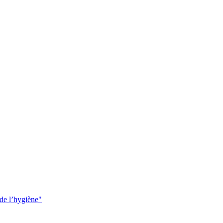
 de l’hygiène"