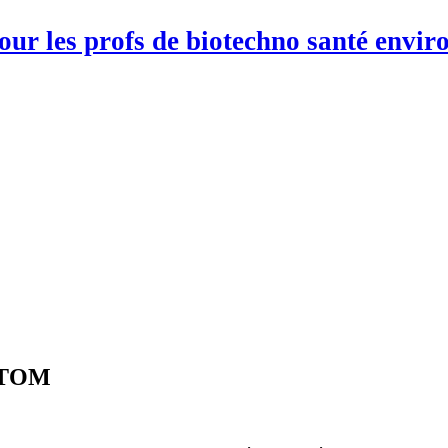
pour les profs de biotechno santé env
M-TOM