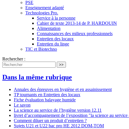
PSE
Enseignement adapté
Technologies Pro.
Service à la personne
Cahier de texte 2013-14 de P. HARDOUIN
Alimentation
Connaissances des milieux professionnels
Entretien des locaux
Entretien du linge
TIC et Biotechno
Rechercher :
>>
Dans la même rubrique
Annales des épreuves en hygiène et en assainissement
TP tournants en Entretien des locaux
Fiche évaluation balayage humide
Le savon
La science au service de l’hygiène version 12.11
livret d’accompagnement de l’exposition "la science au service
Comment diluer un produit d’entretien ?
Sujets U21 et U22 bac pro HE 2012 DOM-TOM