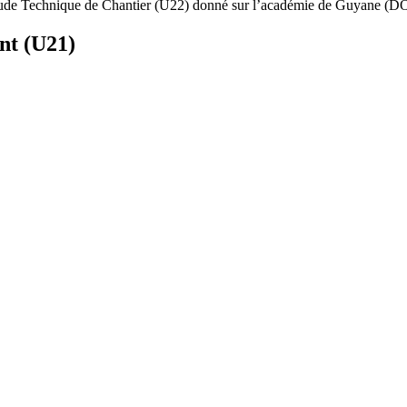
Étude Technique de Chantier (U22) donné sur l’académie de Guyane (D
nt (U21)