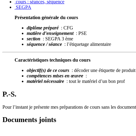
cours : séances, séquence
SEGPA
Présentation générale du cours
diplôme préparé
: CFG
matière d’enseignement
: PSE
section
: SEGPA 3 ème
séquence / séance
: l’étiquetage alimentaire
Caractéristiques techniques du cours
objectif(s) de ce cours
: décoder une étiquette de produit
compétences mises en œuvre
:
matériel nécessaire
: tout le matériel d’un bon prof
P.-S.
Pour l’instant je présente mes préparations de cours sans les documents
Documents joints