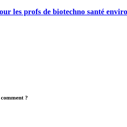
pour les profs de biotechno santé env
? comment ?