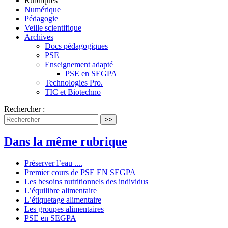
Rubriques
Numérique
Pédagogie
Veille scientifique
Archives
Docs pédagogiques
PSE
Enseignement adapté
PSE en SEGPA
Technologies Pro.
TIC et Biotechno
Rechercher :
>>
Dans la même rubrique
Préserver l’eau ....
Premier cours de PSE EN SEGPA
Les besoins nutritionnels des individus
L’équilibre alimentaire
L’étiquetage alimentaire
Les groupes alimentaires
PSE en SEGPA