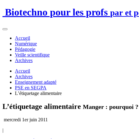
Biotechno pour les profs
par et 
Accueil
Numérique
Pédagogie
Veille scientifique
Archives
Accueil
Archives
Enseignement adapté
PSE en SEGPA
L’étiquetage alimentaire
L’étiquetage alimentaire
Manger : pourquoi 
mercredi 1er juin 2011
|