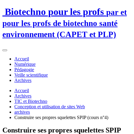
Biotechno pour les profs
par et
pour les profs de biotechno santé
environnement (CAPET et PLP)
Accueil
Numérique
Pédagogie
Veille scientifique
Archives
Accueil
Archives
TIC et Biotechno
Conception et utilisation de sites Web
archives
Construire ses propres squelettes SPIP (cours n°4)
Construire ses propres squelettes SPIP