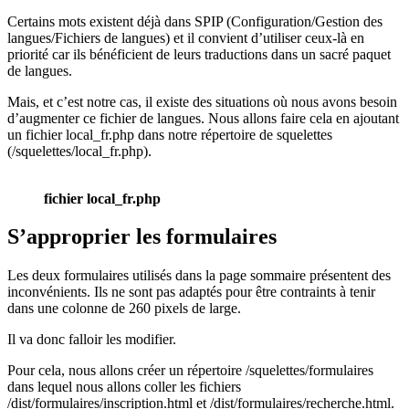
Certains mots existent déjà dans SPIP (Configuration/Gestion des
langues/Fichiers de langues) et il convient d’utiliser ceux-là en
priorité car ils bénéficient de leurs traductions dans un sacré paquet
de langues.
Mais, et c’est notre cas, il existe des situations où nous avons besoin
d’augmenter ce fichier de langues. Nous allons faire cela en ajoutant
un fichier local_fr.php dans notre répertoire de squelettes
(/squelettes/local_fr.php).
fichier local_fr.php
S’approprier les formulaires
Les deux formulaires utilisés dans la page sommaire présentent des
inconvénients. Ils ne sont pas adaptés pour être contraints à tenir
dans une colonne de 260 pixels de large.
Il va donc falloir les modifier.
Pour cela, nous allons créer un répertoire /squelettes/formulaires
dans lequel nous allons coller les fichiers
/dist/formulaires/inscription.html et /dist/formulaires/recherche.html.