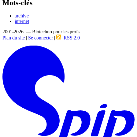
Mots-clés
archive
internet
2001-2026 — Biotechno pour les profs
Plan du site
|
Se connecter
|
RSS 2.0