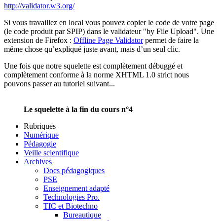
http://validator.w3.org/
Si vous travaillez en local vous pouvez copier le code de votre page
(le code produit par SPIP) dans le validateur "by File Upload". Une
extension de Firefox :
Offline Page Validator
permet de faire la
même chose qu’expliqué juste avant, mais d’un seul clic.
Une fois que notre squelette est complètement débuggé et
complètement conforme à la norme XHTML 1.0 strict nous
pouvons passer au tutoriel suivant...
Le squelette à la fin du cours n°4
Rubriques
Numérique
Pédagogie
Veille scientifique
Archives
Docs pédagogiques
PSE
Enseignement adapté
Technologies Pro.
TIC et Biotechno
Bureautique