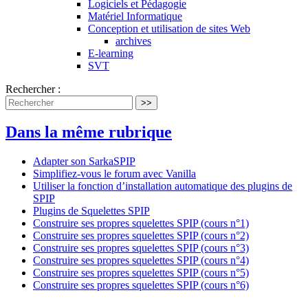
Logiciels et Pédagogie
Matériel Informatique
Conception et utilisation de sites Web
archives
E-learning
SVT
Rechercher :
>>
Dans la même rubrique
Adapter son SarkaSPIP
Simplifiez-vous le forum avec Vanilla
Utiliser la fonction d’installation automatique des plugins de
SPIP
Plugins de Squelettes SPIP
Construire ses propres squelettes SPIP (cours n°1)
Construire ses propres squelettes SPIP (cours n°2)
Construire ses propres squelettes SPIP (cours n°3)
Construire ses propres squelettes SPIP (cours n°4)
Construire ses propres squelettes SPIP (cours n°5)
Construire ses propres squelettes SPIP (cours n°6)