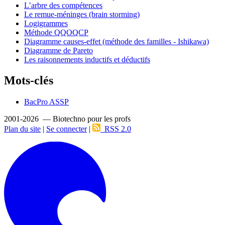
L’arbre des compétences
Le remue-méninges (brain storming)
Logigrammes
Méthode QQOQCP
Diagramme causes-effet (méthode des familles - Ishikawa)
Diagramme de Pareto
Les raisonnements inductifs et déductifs
Mots-clés
BacPro ASSP
2001-2026 — Biotechno pour les profs
Plan du site
|
Se connecter
|
RSS 2.0