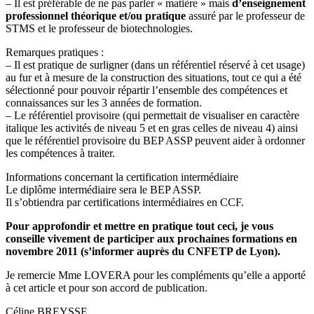
– Il est préférable de ne pas parler « matière » mais
d’enseignement
professionnel théorique et/ou pratique
assuré par le professeur de
STMS et le professeur de biotechnologies.
Remarques pratiques :
– Il est pratique de surligner (dans un référentiel réservé à cet usage)
au fur et à mesure de la construction des situations, tout ce qui a été
sélectionné pour pouvoir répartir l’ensemble des compétences et
connaissances sur les 3 années de formation.
– Le référentiel provisoire (qui permettait de visualiser en caractère
italique les activités de niveau 5 et en gras celles de niveau 4) ainsi
que le référentiel provisoire du BEP ASSP peuvent aider à ordonner
les compétences à traiter.
Informations concernant la certification intermédiaire
Le diplôme intermédiaire sera le BEP ASSP.
Il s’obtiendra par certifications intermédiaires en CCF.
Pour approfondir et mettre en pratique tout ceci, je vous
conseille vivement de participer aux prochaines formations en
novembre 2011 (s’informer auprès du CNFETP de Lyon).
Je remercie Mme LOVERA pour les compléments qu’elle a apporté
à cet article et pour son accord de publication.
Céline BREYSSE