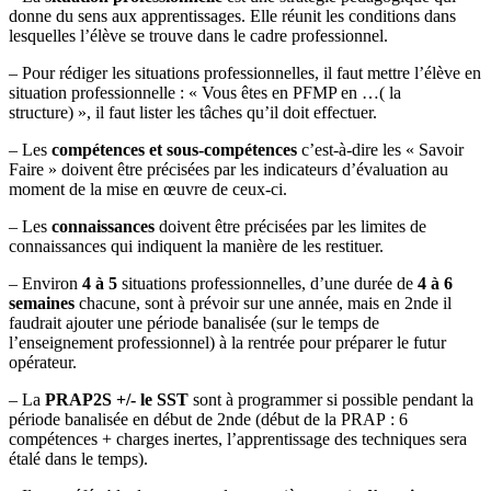
donne du sens aux apprentissages. Elle réunit les conditions dans
lesquelles l’élève se trouve dans le cadre professionnel.
– Pour rédiger les situations professionnelles, il faut mettre l’élève en
situation professionnelle : « Vous êtes en PFMP en …( la
structure) », il faut lister les tâches qu’il doit effectuer.
– Les
compétences et sous-compétences
c’est-à-dire les « Savoir
Faire » doivent être précisées par les indicateurs d’évaluation au
moment de la mise en œuvre de ceux-ci.
– Les
connaissances
doivent être précisées par les limites de
connaissances qui indiquent la manière de les restituer.
– Environ
4 à 5
situations professionnelles, d’une durée de
4 à 6
semaines
chacune, sont à prévoir sur une année, mais en 2nde il
faudrait ajouter une période banalisée (sur le temps de
l’enseignement professionnel) à la rentrée pour préparer le futur
opérateur.
– La
PRAP2S +/- le SST
sont à programmer si possible pendant la
période banalisée en début de 2nde (début de la PRAP : 6
compétences + charges inertes, l’apprentissage des techniques sera
étalé dans le temps).