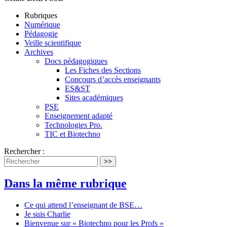
Rubriques
Numérique
Pédagogie
Veille scientifique
Archives
Docs pédagogiques
Les Fiches des Sections
Concours d’accès enseignants
ES&ST
Sites académiques
PSE
Enseignement adapté
Technologies Pro.
TIC et Biotechno
Rechercher :
>>
Dans la même rubrique
Ce qui attend l’enseignant de BSE…
Je suis Charlie
Bienvenue sur « Biotechno pour les Profs »