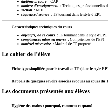
diplôme préparé
: CAP
matière d’enseignement
: Techniques professionnelles d
section
: MHL
séquence / séance
: TP tournant dans le style d’EP1
Caractéristiques techniques du cours
objectif(s) de ce cours
: TP tournant dans le style d’EP1
compétences mises en œuvre
: Compétences de l’EP1
matériel nécessaire
: Matériel de TP propreté
Le cahier de l’élève
Fiche type simplifiée pour le travail en TP (dans le style E
Rappels de quelques savoirs associés évoqués au cours du 
Les documents présentés aux élèves
Hygiène des mains : pourquoi, comment et quand