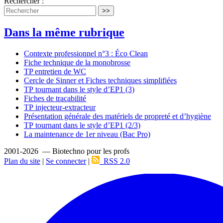
Rechercher :
>>
Dans la même rubrique
Contexte professionnel n°3 : Éco Clean
Fiche technique de la monobrosse
TP entretien de WC
Cercle de Sinner et Fiches techniques simplifiées
TP tournant dans le style d’EP1 (3)
Fiches de traçabilité
TP injecteur-extracteur
Présentation générale des matériels de propreté et d’hygiène
TP tournant dans le style d’EP1 (2/3)
La maintenance de 1er niveau (Bac Pro)
2001-2026 — Biotechno pour les profs
Plan du site
|
Se connecter
|
RSS 2.0