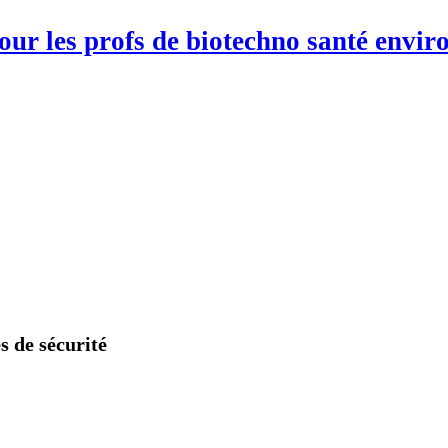
pour les profs de biotechno santé env
 de sécurité