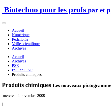
Biotechno pour les profs
par et 
Accueil
Numérique
Pédagogie
Veille scientifique
Archives
Accueil
Archives
PSE
PSE en CAP
Produits chimiques
Produits chimiques
Les nouveaux pictogrammes
mercredi 4 novembre 2009
|