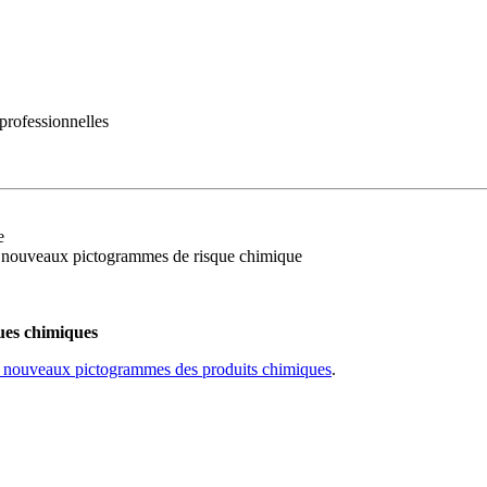
rofessionnelles
e
es nouveaux pictogrammes de risque chimique
ues chimiques
s nouveaux pictogrammes des produits chimiques
.